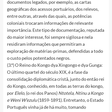
documentos legados, por exemplo, as cartas
geográficas dos acessos portuários, dos relevos,
entre outras, através das quais, as potências
coloniais trocaram informações de relevante
importância. Este tipo de documentação, reputada
do maior interesse, foi sempre sigilosa e nela
residiram informações que permitiram a
exploração de matérias-primas, defendidas a todo
o custo pelos potentados negros.
(3.º) O Reino do Kongo dya Xingongo e dya Gunga:
O último quartel do século XIX, é a fase da
consolidação diplomática cristã, junto do então rei
do Kongo, conhecido, em todas as terras do kongo,
por
Elelo
, (o rei dos Panos)
Ntotela, Ntinu a Kongo
e Weni W’ezulu
(1859-1891)
.
Entretanto, o Estado
Português vinha já de há muito, tomando