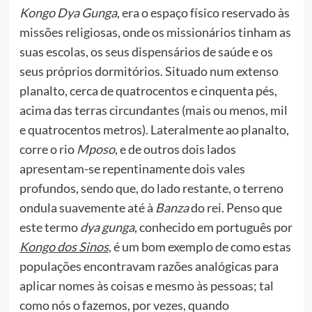
Kongo Dya Gunga
, era o espaço físico reservado às
missões religiosas, onde os missionários tinham as
suas escolas, os seus dispensários de saúde e os
seus próprios dormitórios. Situado num extenso
planalto, cerca de quatrocentos e cinquenta pés,
acima das terras circundantes (mais ou menos, mil
e quatrocentos metros). Lateralmente ao planalto,
corre o rio
Mposo
, e de outros dois lados
apresentam-se repentinamente dois vales
profundos, sendo que, do lado restante, o terreno
ondula suavemente até à
Banza
do rei. Penso que
este termo
dya gunga
, conhecido em português por
Kongo dos Sinos
, é um bom exemplo de como estas
populações encontravam razões analógicas para
aplicar nomes às coisas e mesmo às pessoas; tal
como nós o fazemos, por vezes, quando