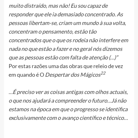
muito distraído, mas não! Eu sou capaz de
responder que ele ia demasiado concentrado. As
pessoas libertam-se, criam um mundo à sua volta,
concentram o pensamento, estão tão
concentrados que o que os rodeia não interfere em
nada no que estão a fazer e no geral nós dizemos
que as pessoas estão com falta de atenção (…)”
Por estas razões uma das obras que releio de vez
22
em quando é O
Despertar dos Mágicos
…É preciso ver as coisas antigas com olhos actuais,
o que nos ajudará a compreender o futuro…Já não
estamos na época em que o progresso se identifica
exclusivamente com o avanço científico e técnico…