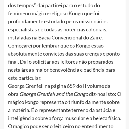
dos tempos”, daí partirei para o estudo do
fenómeno mágico-religoso Kongo que foi
profundamente estudado pelos missionários
especialistas de todas as potências coloniais,
instaladas na Bacia Convencional do Zaire.
Começarei por lembrar que os Kongo estão
absolutamente convictos das suas crenças e ponto
final. Daí o solicitar aos leitores não preparados
nesta área a maior benevolência e paciência para
este particular.
George Grenfell na página 659 do II volume da
obra
George Grenfell and the Congo
diz-nos isto: O
mágico kongo representa o triunfo da mente sobre
a matéria. É o representante terreno da astúcia e
inteligência sobre a força muscular e a beleza física.
O mágico pode ser o feiticeiro no entendimento