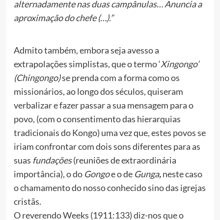
alternadamente nas duas campânulas… Anuncia a
aproximação do chefe (…).”
Admito também, embora seja avesso a
extrapolações simplistas, que o termo ‘
Xingongo’
(Chingongo)
se prenda com a forma como os
missionários, ao longo dos séculos, quiseram
verbalizar e fazer passar a sua mensagem para o
povo, (com o consentimento das hierarquias
tradicionais do Kongo) uma vez que, estes povos se
iriam confrontar com dois sons diferentes para as
suas
fundações
(reuniões de extraordinária
importância), o do
Gongo
e o de
Gunga
,
neste caso
o chamamento do nosso conhecido sino das igrejas
cristãs.
O reverendo Weeks (1911:133) diz-nos que o