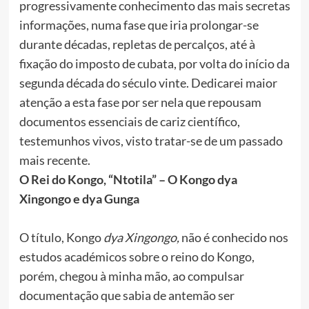
progressivamente conhecimento das mais secretas
informações, numa fase que iria prolongar-se
durante décadas, repletas de percalços, até à
fixação do imposto de cubata, por volta do início da
segunda década do século vinte. Dedicarei maior
atenção a esta fase por ser nela que repousam
documentos essenciais de cariz científico,
testemunhos vivos, visto tratar-se de um passado
mais recente.
O Rei do Kongo, “Ntotila” – O Kongo dya
Xingongo e dya Gunga
O título, Kongo
dya Xingongo,
não é conhecido nos
estudos académicos sobre o reino do Kongo,
porém, chegou à minha mão, ao compulsar
documentação que sabia de antemão ser