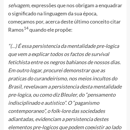
selvagem
, expressões que nos obrigam a enquadrar
o significado na linguagem da sua época,
começamos por, acerca deste último conceito citar
14
Ramos
quando ele propõe:
“(…) É essa persistencia da mentalidade pre-logica
que vem a explicar todos os factos de survival
fetichista entre os negros bahianos de nossos dias.
Em outro logar, procurei demonstrar que as
praticas do curandeirismo, nos meios incultos do
Brasil, revelavam a persistencia desta mentalidade
pre-logica, ou como diz Bleuler, do “pensamento
indisciplinado e autistico”. O “paganismo
contemporaneo”, o folk-lore das sociedades
adiantadas, evidenciam a persistencia destes
elementos pre-logicos que podem coexistir ao lado