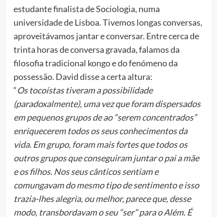
estudante finalista de Sociologia, numa
universidade de Lisboa. Tivemos longas conversas,
aproveitávamos jantar e conversar. Entre cerca de
trinta horas de conversa gravada, falamos da
filosofia tradicional kongo e do fenómeno da
possessão. David disse a certa altura:
“
Os tocoístas tiveram a possibilidade
(paradoxalmente), uma vez que foram dispersados
em pequenos grupos de ao “serem concentrados”
enriquecerem todos os seus conhecimentos da
vida. Em grupo, foram mais fortes que todos os
outros grupos que conseguiram juntar o pai a mãe
e os filhos. Nos seus cânticos sentiam e
comungavam do mesmo tipo de sentimento e isso
trazia-lhes alegria, ou melhor, parece que, desse
modo, transbordavam o seu “ser” para o Além. É