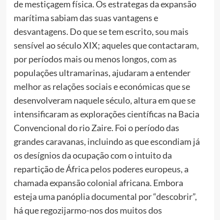
de mestiçagem física. Os estrategas da expansão
marítima sabiam das suas vantagens e
desvantagens. Do que se tem escrito, sou mais
sensível ao século XIX; aqueles que contactaram,
por períodos mais ou menos longos, com as
populações ultramarinas, ajudaram a entender
melhor as relações sociais e económicas que se
desenvolveram naquele século, altura em que se
intensificaram as explorações científicas na Bacia
Convencional do rio Zaire. Foi o período das
grandes caravanas, incluindo as que escondiam já
os desígnios da ocupação com o intuito da
repartição de África pelos poderes europeus, a
chamada expansão colonial africana. Embora
esteja uma panóplia documental por “descobrir”,
há que regozijarmo-nos dos muitos dos