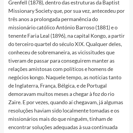
Grenfell (1878), dentro das estruturas da Baptist
Missionary Society que, por sua vez, antecedeu por
três anos a prolongada permanência do
missionário católico António Barroso (1881) e o
tenente Faria Leal (1896), na capital Kongo, a partir
do terceiro quartel do século XIX. Qualquer deles,
conheceu de sobremaneira, as vicissitudes que
tiveram de passar para conseguirem manter as
relações amistosas com políticos e homens de
negócios kongo. Naquele tempo, as notícias tanto
de Inglaterra, França, Bélgica, e de Portugal
demoravam muitos meses a chegar à foz do rio
Zaire. E por vezes, quando aí chegavam, já algumas
resoluções haviam sido localmente tomadas e os
missionários mais do que ninguém, tinham de
encontrar soluções adequadas à sua continuada