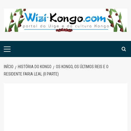
Skip
to
content
Menu
principal
INÍCIO
HISTÓRIA DO KONGO
OS KONGO, OS ÚLTIMOS REIS E O
RESIDENTE FARIA LEAL (II PARTE)