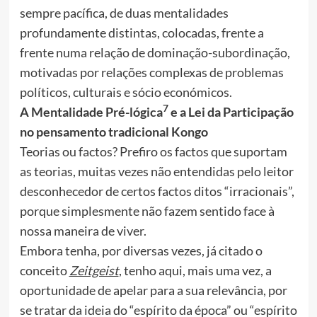
sempre pacífica, de duas mentalidades
profundamente distintas, colocadas, frente a
frente numa relação de dominação-subordinação,
motivadas por relações complexas de problemas
políticos, culturais e sócio económicos.
7
A Mentalidade Pré-lógica
e a Lei da Participação
no pensamento tradicional Kongo
Teorias ou factos? Prefiro os factos que suportam
as teorias, muitas vezes não entendidas pelo leitor
desconhecedor de certos factos ditos “irracionais”,
porque simplesmente não fazem sentido face à
nossa maneira de viver.
Embora tenha, por diversas vezes, já citado o
conceito
Zeitgeist
, tenho aqui, mais uma vez, a
oportunidade de apelar para a sua relevância, por
se tratar da ideia do “espírito da época” ou “espírito