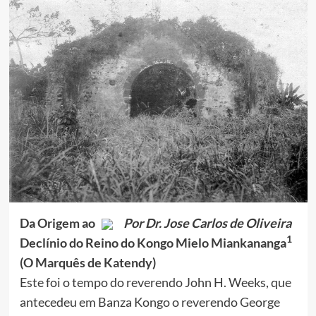
Da Origem ao
Por Dr. Jose Carlos de Oliveira
1
Declínio do Reino do Kongo Mielo Miankananga
(O Marquês de Katendy)
Este foi o tempo do reverendo John H. Weeks, que
antecedeu em Banza Kongo o reverendo George