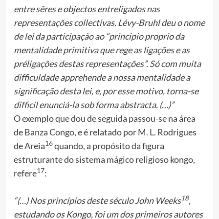
entre sêres e objectos entreligados nas
representações collectivas. Lévy-Bruhl deu o nome
de lei da participação ao “principio proprio da
mentalidade primitiva que rege as ligações e as
préligações destas representações”. Só com muita
difficuldade apprehende a nossa mentalidade a
significação desta lei, e, por esse motivo, torna-se
difficil enunciá-la sob forma abstracta. (…)”
O exemplo que dou de seguida passou-se na área
de Banza Congo, e é relatado por M. L. Rodrigues
16
de Areia
quando, a propósito da figura
estruturante do sistema mágico religioso kongo,
17
refere
:
18
“(…) Nos princípios deste século John Weeks
,
estudando os Kongo, foi um dos primeiros autores