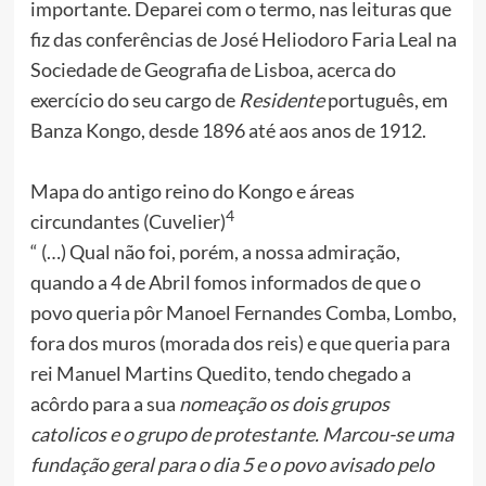
importante. Deparei com o termo, nas leituras que
fiz das conferências de José Heliodoro Faria Leal na
Sociedade de Geografia de Lisboa, acerca do
exercício do seu cargo de
Residente
português, em
Banza Kongo, desde 1896 até aos anos de 1912.
Mapa do antigo reino do Kongo e áreas
4
circundantes (Cuvelier)
“ (…) Qual não foi, porém, a nossa admiração,
quando a 4 de Abril fomos informados de que o
povo queria pôr Manoel Fernandes Comba, Lombo,
fora dos muros (morada dos reis) e que queria para
rei Manuel Martins Quedito, tendo chegado a
acôrdo para a sua
nomeação os dois grupos
catolicos e o grupo de protestante. Marcou-se uma
fundação geral para o dia 5 e o povo avisado pelo