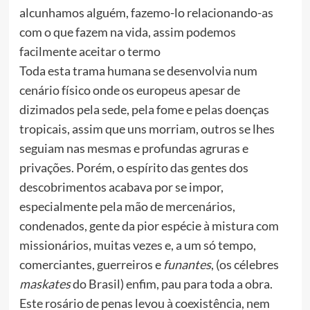
alcunhamos alguém, fazemo-lo relacionando-as
com o que fazem na vida, assim podemos
facilmente aceitar o termo
Toda esta trama humana se desenvolvia num
cenário físico onde os europeus apesar de
dizimados pela sede, pela fome e pelas doenças
tropicais, assim que uns morriam, outros se lhes
seguiam nas mesmas e profundas agruras e
privações. Porém, o espírito das gentes dos
descobrimentos acabava por se impor,
especialmente pela mão de mercenários,
condenados, gente da pior espécie à mistura com
missionários, muitas vezes e, a um só tempo,
comerciantes, guerreiros e
funantes
, (os célebres
maskates
do Brasil) enfim, pau para toda a obra.
Este rosário de penas levou à coexistência, nem