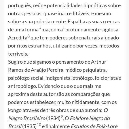
português, reúne potencialidades hipnóticas sobre
outras pessoas, quase inacreditáveis, e mesmo
sobre a sua própria mente. Espalha as suas crenças
de uma forma “maçónica” profundamente sigilosa.
8
Acredita
que tem poderes sobrenaturais ajudado
por ritos estranhos, utilizando por vezes, métodos
terríveis.
Sugiro que sigamos o pensamento de Arthur
Ramos de Araújo Pereira, médico psiquiatra,
psicólogo social, indigenista, etnólogo, folclorista e
antropólogo. Evidencio que o que mais me
aproxima deste autor são as comparações que
podemos estabelecer, muito nitidamente, com os
kongo através de três obras de sua autoria:
O
9
Negro Brasileiro
(1934)
, O
Folklore Negro do
10
Brasil
(1935)
e finalmente
Estudos de Folk-Lore