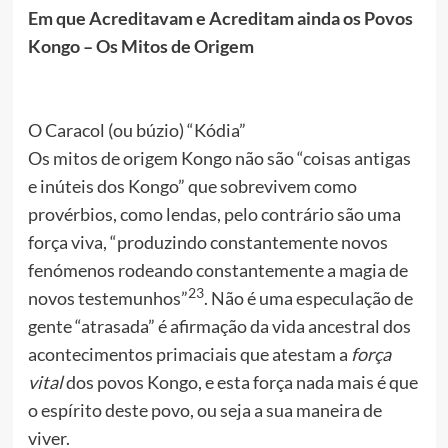
Em que Acreditavam e Acreditam ainda os Povos
Kongo – Os Mitos de Origem
O Caracol (ou búzio) “Kódia”
Os mitos de origem Kongo não são “coisas antigas
e inúteis dos Kongo” que sobrevivem como
provérbios, como lendas, pelo contrário são uma
força viva, “produzindo constantemente novos
fenómenos rodeando constantemente a magia de
23
novos testemunhos”
. Não é uma especulação de
gente “atrasada” é afirmação da vida ancestral dos
acontecimentos primaciais que atestam a
força
vital
dos povos Kongo, e esta força nada mais é que
o espírito deste povo, ou seja a sua maneira de
viver.