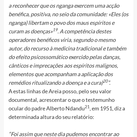
a reconhecer que os nganga exercem uma acção
benéfica, positiva, no seio da comunidade: «Eles (os
nganga) libertam o povo dos maus espíritos e
19
curam as doenças»
. A competência destes
operadores benéficos viria, segundo o mesmo
autor, do recurso à medicina tradicional e também
do efeito psicossomático exercido pelas danças,
cânticos e imprecações aos espíritos malignos,
elementos que acompanham a aplicação dos
20
remédios ritualizando a doença e a cura)
”.
A estas linhas de Areia posso, pelo seu valor
documental, acrescentar o que o testemunho
21
ocular do padre Alberto Ndandu
, em 1951, diz a
determinada altura do seu relatório:
“Foi assim que neste dia pudemos encontrar ao