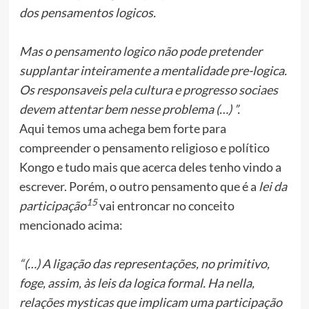
dos pensamentos logicos.
Mas o pensamento logico não pode pretender
supplantar inteiramente a mentalidade pre-logica.
Os responsaveis pela cultura e progresso sociaes
devem attentar bem nesse problema (…) ”.
Aqui temos uma achega bem forte para
compreender o pensamento religioso e político
Kongo e tudo mais que acerca deles tenho vindo a
escrever. Porém, o outro pensamento que é a
lei da
15
participação
vai entroncar no conceito
mencionado acima:
“(…) A ligação das representações, no primitivo,
foge, assim, às leis da logica formal. Ha nella,
relações mysticas que implicam uma participação