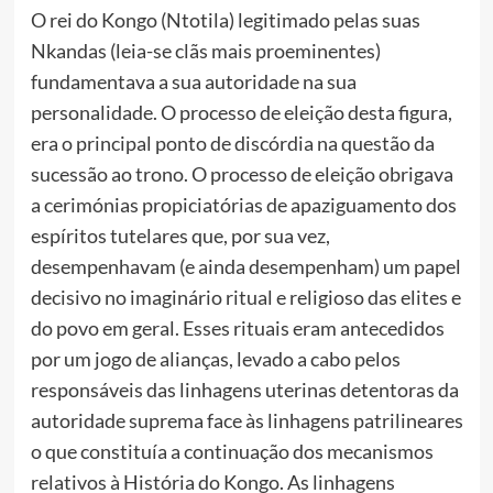
O rei do Kongo (Ntotila) legitimado pelas suas
Nkandas (leia-se clãs mais proeminentes)
fundamentava a sua autoridade na sua
personalidade. O processo de eleição desta figura,
era o principal ponto de discórdia na questão da
sucessão ao trono. O processo de eleição obrigava
a cerimónias propiciatórias de apaziguamento dos
espíritos tutelares que, por sua vez,
desempenhavam (e ainda desempenham) um papel
decisivo no imaginário ritual e religioso das elites e
do povo em geral. Esses rituais eram antecedidos
por um jogo de alianças, levado a cabo pelos
responsáveis das linhagens uterinas detentoras da
autoridade suprema face às linhagens patrilineares
o que constituía a continuação dos mecanismos
relativos à História do Kongo. As linhagens