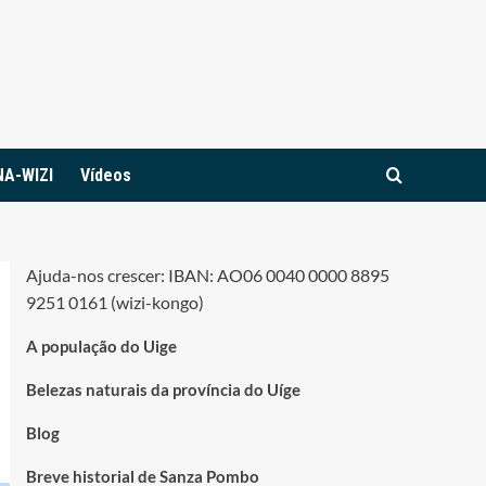
NA-WIZI
Vídeos
Ajuda-nos crescer: IBAN: AO06 0040 0000 8895
9251 0161 (wizi-kongo)
A população do Uige
Belezas naturais da província do Uíge
Blog
Breve historial de Sanza Pombo