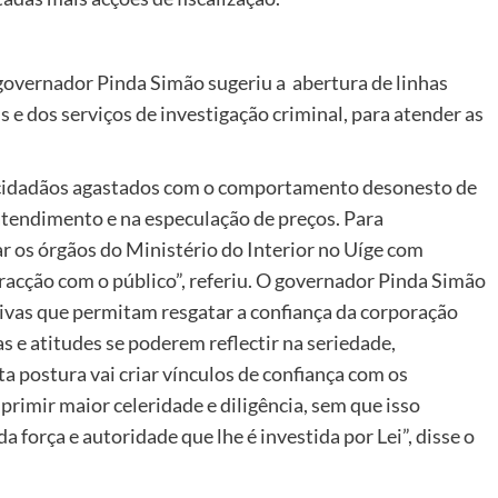
governador Pinda Simão sugeriu a abertura de linhas
 e dos serviços de investigação criminal, para atender as
 cidadãos agastados com o comportamento desonesto de
tendimento e na especulação de preços. Para
 os órgãos do Ministério do Interior no Uíge com
eracção com o público”, referiu. O governador Pinda Simão
ivas que permitam resgatar a confiança da corporação
s e atitudes se poderem reflectir na seriedade,
ta postura vai criar vínculos de confiança com os
mprimir maior celeridade e diligência, sem que isso
 força e autoridade que lhe é investida por Lei”, disse o