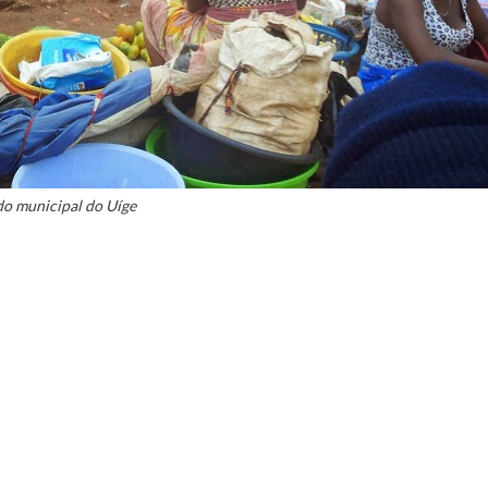
o municipal do Uíge