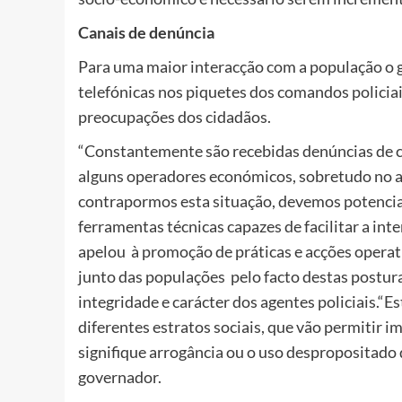
Canais de denúncia
Para uma maior interacção com a população o 
telefónicas nos piquetes dos comandos policiais
preocupações dos cidadãos.
“Constantemente são recebidas denúncias de
alguns operadores económicos, sobretudo no a
contrapormos esta situação, devemos potenciar
ferramentas técnicas capazes de facilitar a int
apelou à promoção de práticas e acções operat
junto das populações pelo facto destas postura
integridade e carácter dos agentes policiais.“Es
diferentes estratos sociais, que vão permitir i
signifique arrogância ou o uso despropositado da
governador.