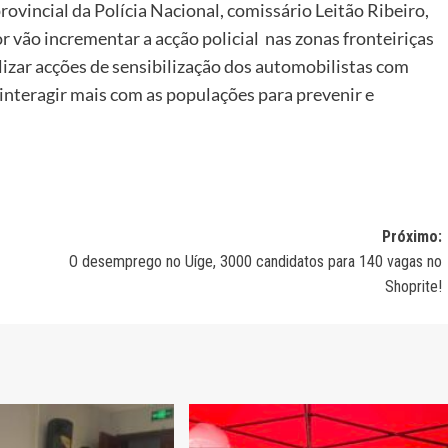
ovincial da Polícia Nacional, comissário Leitão Ribeiro,
r vão incrementar a acção policial nas zonas fronteiriças
ealizar acções de sensibilização dos automobilistas com
,interagir mais com as populações para prevenir e
Próximo:
O desemprego no Uíge, 3000 candidatos para 140 vagas no
Shoprite!