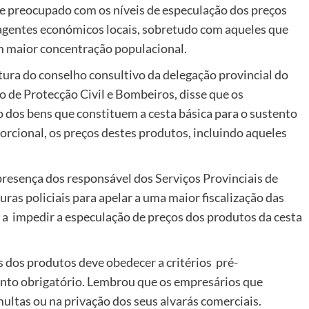
e preocupado com os níveis de especulação dos preços
 agentes económicos locais, sobretudo com aqueles que
m maior concentração populacional.
tura do conselho consultivo da delegação provincial do
 de Protecção Civil e Bombeiros, disse que os
 dos bens que constituem a cesta básica para o sustento
rcional, os preços destes produtos, incluindo aqueles
presença dos responsável dos Serviços Provinciais de
uras policiais para apelar a uma maior fiscalização das
 a impedir a especulação de preços dos produtos da cesta
 dos produtos deve obedecer a critérios pré-
nto obrigatório. Lembrou que os empresários que
ultas ou na privação dos seus alvarás comerciais.