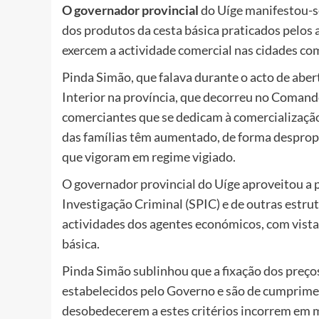
O governador provincial
do Uíge manifestou-s
dos produtos da cesta básica praticados pelos
exercem a actividade comercial nas cidades co
Pinda Simão, que falava durante o acto de aber
Interior na província, que decorreu no Comando
comerciantes que se dedicam à comercialização
das famílias têm aumentado, de forma despropo
que vigoram em regime vigiado.
O governador provincial do Uíge aproveitou a 
Investigação Criminal (SPIC) e de outras estrut
actividades dos agentes económicos, com vista
básica.
Pinda Simão sublinhou que a fixação dos preços
estabelecidos pelo Governo e são de cumprime
desobedecerem a estes critérios incorrem em m