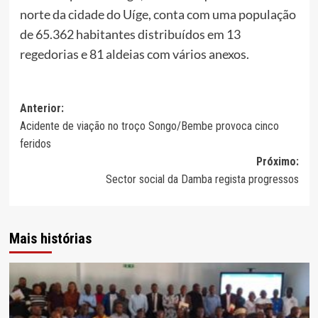
norte da cidade do Uíge, conta com uma população
de 65.362 habitantes distribuídos em 13
regedorias e 81 aldeias com vários anexos.
Navegação
Anterior:
Acidente de viação no troço Songo/Bembe provoca cinco
de
feridos
artigos
Próximo:
Sector social da Damba regista progressos
Mais histórias