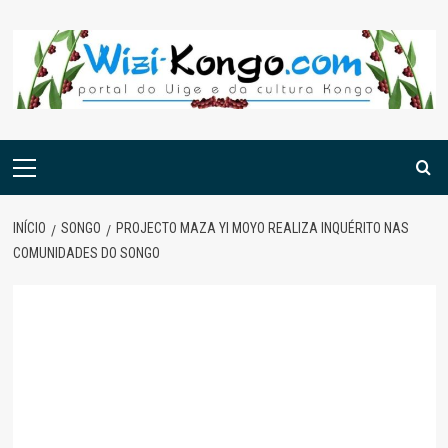
Skip
to
content
Menu
principal
INÍCIO
SONGO
PROJECTO MAZA YI MOYO REALIZA INQUÉRITO NAS
COMUNIDADES DO SONGO