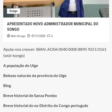
Songo
APRESENTADO NOVO ADMINISTRADOR MUNICIPAL DO
SONGO
Wizi-Kongo
0
07/11/2025
Ajuda-nos crescer: IBAN: AO06 0040 0000 8895 9251 0161
(wizi-kongo)
A população do Uige
Belezas naturais da província do Uíge
Blog
Breve historial de Sanza Pombo
Breve historial do ex-Distrito do Congo português