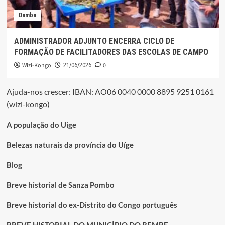
Damba
ADMINISTRADOR ADJUNTO ENCERRA CICLO DE
FORMAÇÃO DE FACILITADORES DAS ESCOLAS DE CAMPO
Wizi-Kongo
0
21/06/2026
Ajuda-nos crescer: IBAN: AO06 0040 0000 8895 9251 0161
(wizi-kongo)
A população do Uige
Belezas naturais da província do Uíge
Blog
Breve historial de Sanza Pombo
Breve historial do ex-Distrito do Congo português