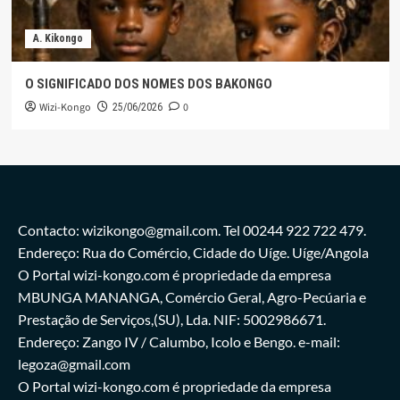
A. Kikongo
O SIGNIFICADO DOS NOMES DOS BAKONGO
Wizi-Kongo
0
25/06/2026
Contacto: wizikongo@gmail.com. Tel 00244 922 722 479.
Endereço: Rua do Comércio, Cidade do Uíge. Uíge/Angola
O Portal wizi-kongo.com é propriedade da empresa
MBUNGA MANANGA, Comércio Geral, Agro-Pecúaria e
Prestação de Serviços,(SU), Lda. NIF: 5002986671.
Endereço: Zango IV / Calumbo, Icolo e Bengo. e-mail:
legoza@gmail.com
O Portal wizi-kongo.com é propriedade da empresa