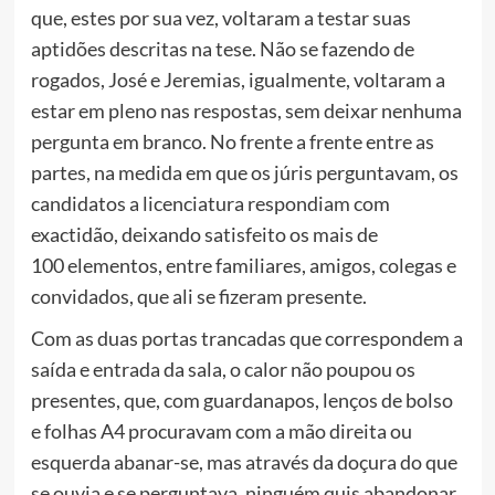
que, estes por sua vez, voltaram a testar suas
aptidões descritas na tese. Não se fazendo de
rogados, José e Jeremias, igualmente, voltaram a
estar em pleno nas respostas, sem deixar nenhuma
pergunta em branco. No frente a frente entre as
partes, na medida em que os júris perguntavam, os
candidatos a licenciatura respondiam com
exactidão, deixando satisfeito os mais de
100 elementos, entre familiares, amigos, colegas e
convidados, que ali se fizeram presente.
Com as duas portas trancadas que correspondem a
saída e entrada da sala, o calor não poupou os
presentes, que, com guardanapos, lenços de bolso
e folhas A4 procuravam com a mão direita ou
esquerda abanar-se, mas através da doçura do que
se ouvia e se perguntava, ninguém quis abandonar