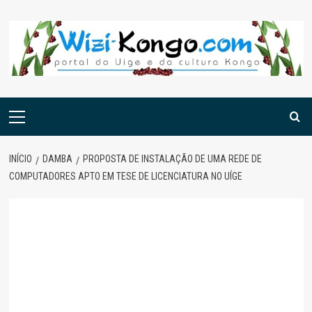
Skip
to
content
Menu
principal
INÍCIO
DAMBA
PROPOSTA DE INSTALAÇÃO DE UMA REDE DE
COMPUTADORES APTO EM TESE DE LICENCIATURA NO UÍGE