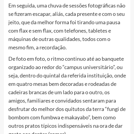
Em seguida, uma chuva de sessões fotográficas não
se fizeram escapar, aliás, cada presente e com o seu
jeito, que da melhor forma foi tirando uma pausa
com flax e sem flax, com telefones, tabletes e
máquinas de outras qualidades, todos com o
mesmo fim, a recordação.
De foto em foto, o ritmo continuo até ao banquete
organizado ao redor do “campus universitário”, ou
seja, dentro do quintal da referida instituição, onde
em quatro mesas bem decoradas e rodeadas de
cadeiras brancas de um lado para o outro, os
amigos, familiares e convidados sentaram para
desfrutar do melhor dos quitutos da terra “fungi de
bombom com fumbwa e makayabo”, bem como
outros pratos típicos indispensáveis na ora de dar