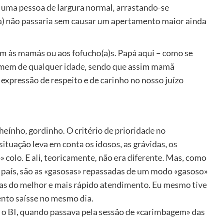
a uma pessoa de largura normal, arrastando-se
) não passaria sem causar um apertamento maior ainda
 às mamás ou aos fofucho(a)s. Papá aqui – como se
omem de qualquer idade, sendo que assim mamã
expressão de respeito e de carinho no nosso juízo
heínho, gordinho. O critério de prioridade no
tuação leva em conta os idosos, as grávidas, os
» colo. E ali, teoricamente, não era diferente. Mas, como
o país, são as «gasosas» repassadas de um modo «gasoso»
las do melhor e mais rápido atendimento. Eu mesmo tive
nto saísse no mesmo dia.
o BI, quando passava pela sessão de «carimbagem» das