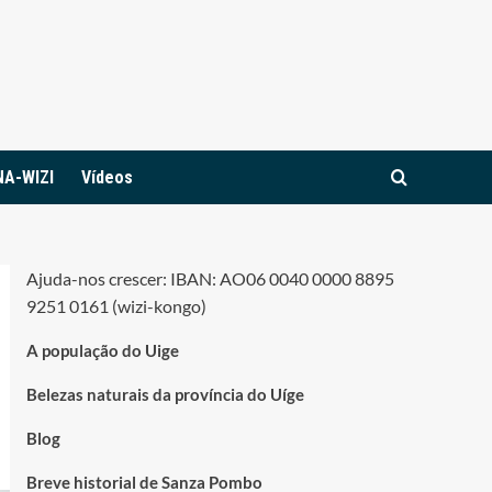
NA-WIZI
Vídeos
Ajuda-nos crescer: IBAN: AO06 0040 0000 8895
9251 0161 (wizi-kongo)
A população do Uige
Belezas naturais da província do Uíge
Blog
Breve historial de Sanza Pombo