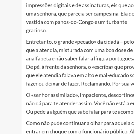
impressões digitais e de assinaturas, eis que 
uma senhora, que parecia ser campesina. Ela de
vestida com panos-do-Congo e um turbante
gracioso.
Entretanto, o grande «pecado» da cidadã – pelo
que a atendia, misturada com uma boa dose de 
analfabeta e não saber falar a língua portugues
De pé, à frente da senhora, o «escriba» que pro
que ele atendia falava em alto e mal-educado 
fazer ou deixar de fazer. Reclamando. Por sua v
O «senhor assimilado», impaciente, descortino
não dá para te atender assim. Você não está a 
Ou pede a alguém que sabe falar para te acom
Como não pude continuar a olhar para aquela c
entrar em choque com o funcionário público. Ali