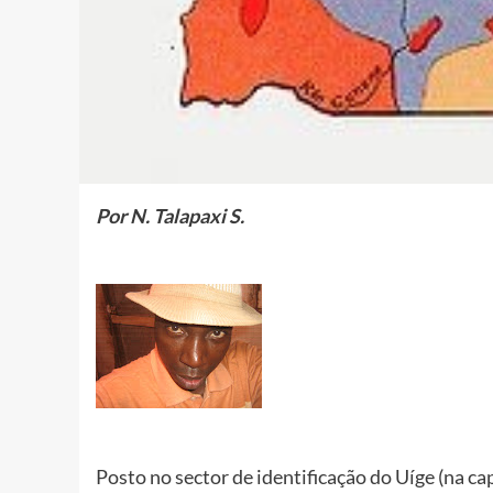
Por N. Talapaxi S.
Posto no sector de identificação do Uíge (na cap