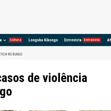
a
Longoka Kikongo
Entrevista
A
Cultura
Entrevista
STICA NO BUNGO
asos de violência
ngo