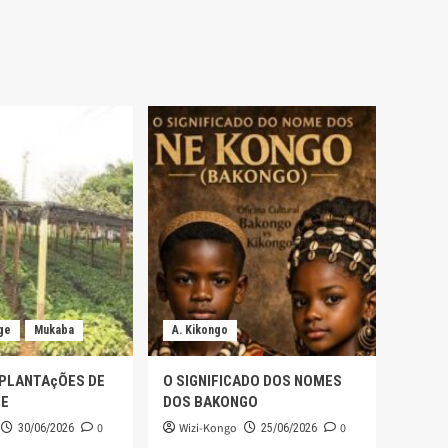
ge
Mukaba
A. Kikongo
 PLANTAçÕES DE
O SIGNIFICADO DOS NOMES
GE
DOS BAKONGO
0
Wizi-Kongo
0
30/06/2026
25/06/2026