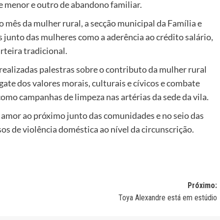
de menor e outro de abandono familiar.
mês da mulher rural, a secção municipal da Família e
 junto das mulheres como a aderência ao crédito salário,
rteira tradicional.
alizadas palestras sobre o contributo da mulher rural
gate dos valores morais, culturais e cívicos e combate
 como campanhas de limpeza nas artérias da sede da vila.
 o amor ao próximo junto das comunidades e no seio das
sos de violência doméstica ao nível da circunscrição.
Próximo:
Toya Alexandre está em estúdio