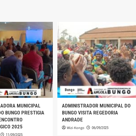
Bungo
RADORA MUNICIPAL
ADMINISTRADOR MUNICIPAL DO
O BUNGO PRESTIGIA
BUNGO VISITA REGEDORIA
 ENCONTRO
ANDRADE
GICO 2025
Wizi-Kongo
06/09/2025
11/09/2025