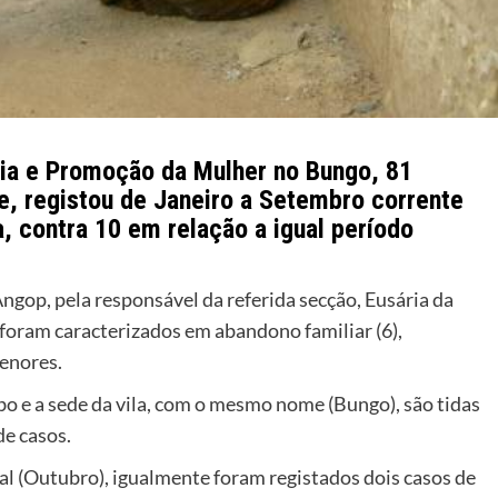
ia e Promoção da Mulher no Bungo, 81
e, registou de Janeiro a Setembro corrente
, contra 10 em relação a igual período
Angop, pela responsável da referida secção, Eusária da
foram caracterizados em abandono familiar (6),
menores.
o e a sede da vila, com o mesmo nome (Bungo), são tidas
e casos.
l (Outubro), igualmente foram registados dois casos de