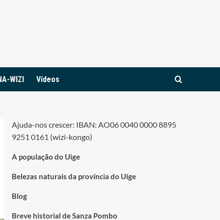
NA-WIZI
Vídeos
Ajuda-nos crescer: IBAN: AO06 0040 0000 8895
9251 0161 (wizi-kongo)
A população do Uige
Belezas naturais da província do Uíge
Blog
Breve historial de Sanza Pombo