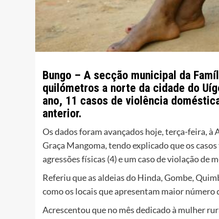
Bungo – A secção municipal da Famíl
quilómetros a norte da cidade do Uíg
ano, 11 casos de violência doméstica
anterior.
Os dados foram avançados hoje, terça-feira, à 
Graça Mangoma, tendo explicado que os casos 
agressões físicas (4) e um caso de violação de 
Referiu que as aldeias do Hinda, Gombe, Quimb
como os locais que apresentam maior número d
Acrescentou que no mês dedicado à mulher rura