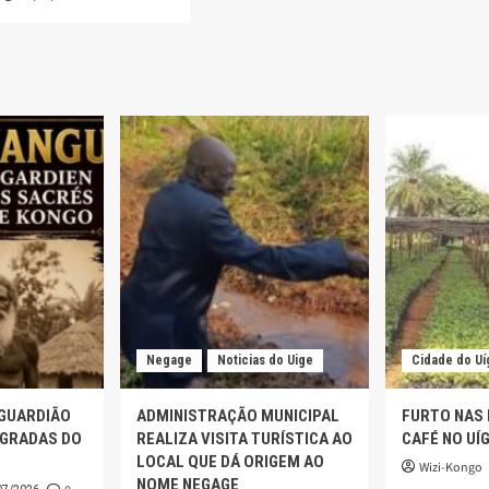
Negage
Noticias do Uige
Cidade do Uí
 GUARDIÃO
ADMINISTRAÇÃO MUNICIPAL
FURTO NAS
AGRADAS DO
REALIZA VISITA TURÍSTICA AO
CAFÉ NO UÍ
LOCAL QUE DÁ ORIGEM AO
Wizi-Kongo
NOME NEGAGE