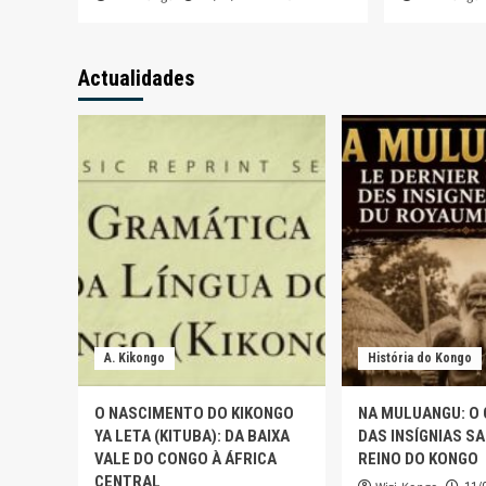
Actualidades
A. Kikongo
História do Kongo
O NASCIMENTO DO KIKONGO
NA MULUANGU: O
YA LETA (KITUBA): DA BAIXA
DAS INSÍGNIAS S
VALE DO CONGO À ÁFRICA
REINO DO KONGO
CENTRAL