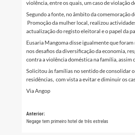
violência, entre os quais, um caso de violação 
Segundo a fonte, no âmbito da comemoração do 
Promoção da mulher local, realizou actividades
actualização do registo eleitoral e o papel da pa
Eusaria Mangoma disse igualmente que foram re
nos desafios da diversificação da economia, res
contra a violência doméstica na família, assim
Solicitou às famílias no sentido de consolidar
residências, com vista a evitar e diminuir os ca
Via Angop
Navegação
Anterior:
Negage tem primeiro hotel de três estrelas
de
artigos