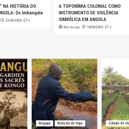
” NA HISTÓRIA DO
A TOPONÍMIA COLONIAL COMO
NGOLA: Os Imbangala
INSTRUMENTO DE VIOLÊNCIA
SIMBÓLICA EM ANGOLA
0
23/06/2026
Wizi-Kongo
0
18/06/2026
Negage
Noticias do Uige
Cidade do Uí