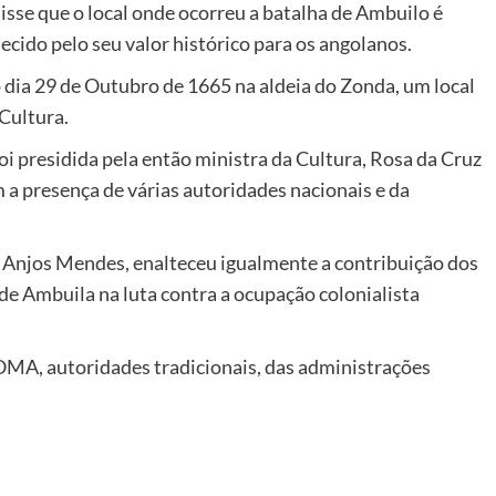
se que o local onde ocorreu a batalha de Ambuilo é
ecido pelo seu valor histórico para os angolanos.
 dia 29 de Outubro de 1665 na aldeia do Zonda, um local
 Cultura.
i presidida pela então ministra da Cultura, Rosa da Cruz
om a presença de várias autoridades nacionais e da
 Anjos Mendes, enalteceu igualmente a contribuição dos
 de Ambuila na luta contra a ocupação colonialista
 OMA, autoridades tradicionais, das administrações