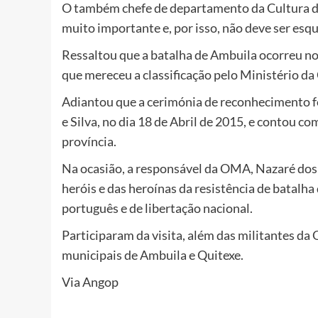
O também chefe de departamento da Cultura dis
muito importante e, por isso, não deve ser esqu
Ressaltou que a batalha de Ambuila ocorreu no
que mereceu a classificação pelo Ministério da
Adiantou que a cerimónia de reconhecimento fo
e Silva, no dia 18 de Abril de 2015, e contou c
província.
Na ocasião, a responsável da OMA, Nazaré dos
heróis e das heroínas da resistência de batalha
português e de libertação nacional.
Participaram da visita, além das militantes da
municipais de Ambuila e Quitexe.
Via Angop