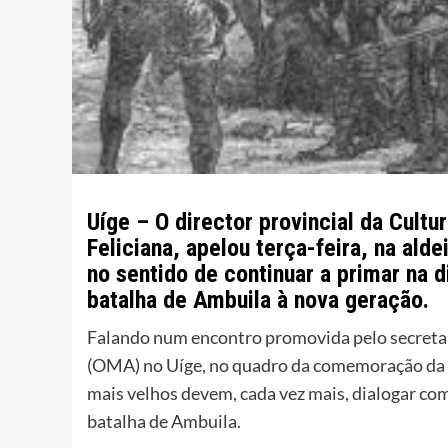
Uíge – O director provincial da Cult
Feliciana, apelou terça-feira, na ald
no sentido de continuar a primar na 
batalha de Ambuila à nova geração.
Falando num encontro promovida pelo secreta
(OMA) no Uíge, no quadro da comemoração da J
mais velhos devem, cada vez mais, dialogar com
batalha de Ambuila.