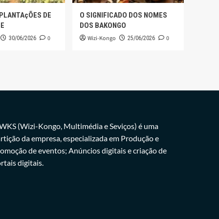
 PLANTAçÕES DE
O SIGNIFICADO DOS NOMES
GE
DOS BAKONGO
0
Wizi-Kongo
0
30/06/2026
25/06/2026
WKS (Wizi-Kongo, Multimédia e Seviços) é uma
rtição da empresa, especializada em Produção e
omoção de eventos; Anúncios digitais e criação de
rtais digitais.