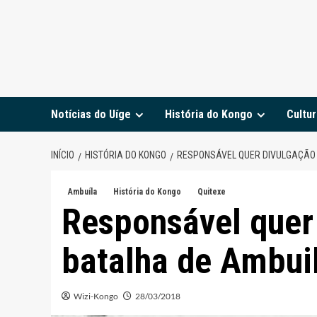
Notícias do Uíge
História do Kongo
Cultur
INÍCIO
HISTÓRIA DO KONGO
RESPONSÁVEL QUER DIVULGAÇÃO 
Ambuíla
História do Kongo
Quitexe
Responsável quer
batalha de Ambui
Wizi-Kongo
28/03/2018