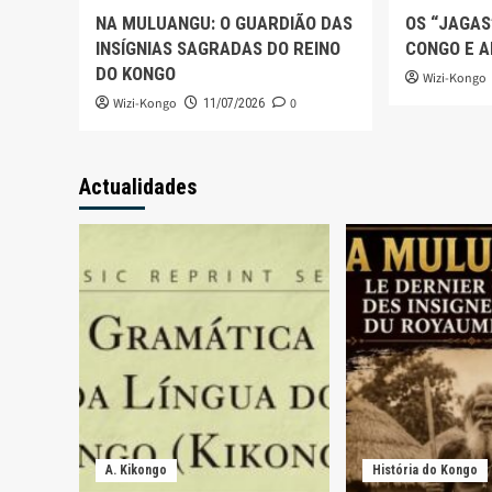
NA MULUANGU: O GUARDIÃO DAS
OS “JAGAS
INSÍGNIAS SAGRADAS DO REINO
CONGO E A
DO KONGO
Wizi-Kongo
Wizi-Kongo
0
11/07/2026
Actualidades
A. Kikongo
História do Kongo