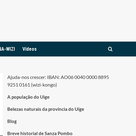
NA-WIZI
Vídeos
Ajuda-nos crescer: IBAN: AO06 0040 0000 8895
9251 0161 (wizi-kongo)
A população do Uige
Belezas naturais da província do Uíge
Blog
Breve historial de Sanza Pombo