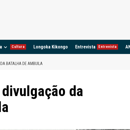
a
Longoka Kikongo
Entrevista
A
Cultura
Entrevista
DA BATALHA DE AMBUILA
 divulgação da
la