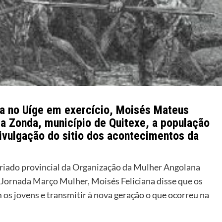
ura no Uíge em exercício, Moisés Mateus
eia Zonda, município de Quitexe, a população
divulgação do sitio dos acontecimentos da
riado provincial da Organização da Mulher Angolana
ornada Março Mulher, Moisés Feliciana disse que os
 os jovens e transmitir à nova geração o que ocorreu na