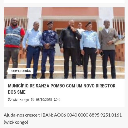
Sanza Pombo
MUNICÍPIO DE SANZA POMBO COM UM NOVO DIRECTOR
DOS SME
Wizi-Kongo
0
08/10/2025
Ajuda-nos crescer: IBAN: AO06 0040 0000 8895 9251 0161
(wizi-kongo)