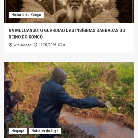
História do Kongo
NA MULUANGU: O GUARDIÃO DAS INSÍGNIAS SAGRADAS DO
REINO DO KONGO
Wizi-Kongo
0
11/07/2026
Negage
Noticias do Uige