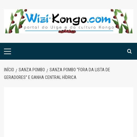
Skip
to
content
Menu
principal
INÍCIO
SANZA POMBO
SANZA POMBO “FORA DA LISTA DE
GERADORES” E GANHA CENTRAL HÍDRICA