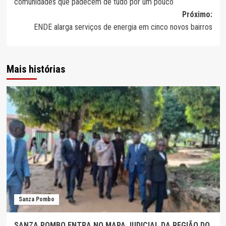
comunidades que padecem de tudo por um pouco
artigos
Próximo:
ENDE alarga serviços de energia em cinco novos bairros
Mais histórias
Sanza Pombo
SANZA POMBO ENTRA NO MAPA JUDICIAL DA REGIÃO DO