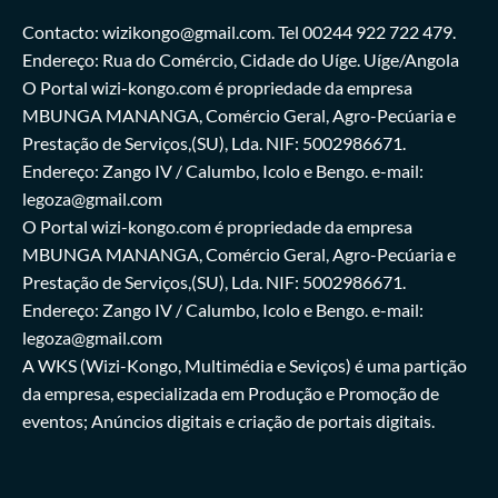
Contacto: wizikongo@gmail.com. Tel 00244 922 722 479.
Endereço: Rua do Comércio, Cidade do Uíge. Uíge/Angola
O Portal wizi-kongo.com é propriedade da empresa
MBUNGA MANANGA, Comércio Geral, Agro-Pecúaria e
Prestação de Serviços,(SU), Lda. NIF: 5002986671.
Endereço: Zango IV / Calumbo, Icolo e Bengo. e-mail:
legoza@gmail.com
O Portal wizi-kongo.com é propriedade da empresa
MBUNGA MANANGA, Comércio Geral, Agro-Pecúaria e
Prestação de Serviços,(SU), Lda. NIF: 5002986671.
Endereço: Zango IV / Calumbo, Icolo e Bengo. e-mail:
legoza@gmail.com
A WKS (Wizi-Kongo, Multimédia e Seviços) é uma partição
da empresa, especializada em Produção e Promoção de
eventos; Anúncios digitais e criação de portais digitais.