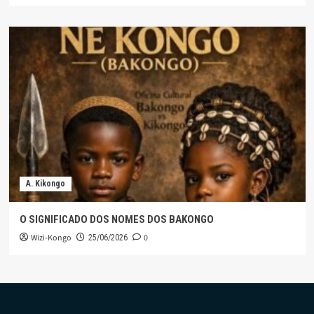
A. Kikongo
O SIGNIFICADO DOS NOMES DOS BAKONGO
Wizi-Kongo
0
25/06/2026