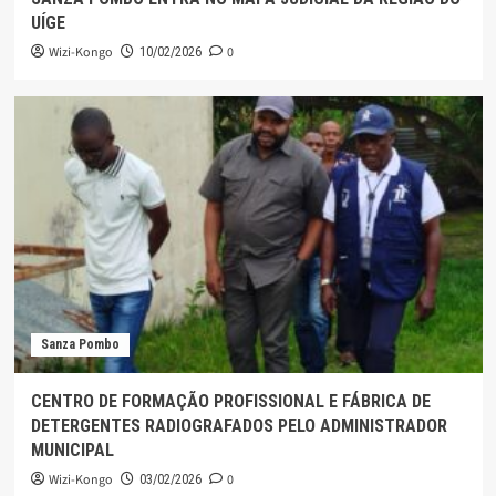
UÍGE
Wizi-Kongo
0
10/02/2026
Sanza Pombo
CENTRO DE FORMAÇÃO PROFISSIONAL E FÁBRICA DE
DETERGENTES RADIOGRAFADOS PELO ADMINISTRADOR
MUNICIPAL
Wizi-Kongo
0
03/02/2026