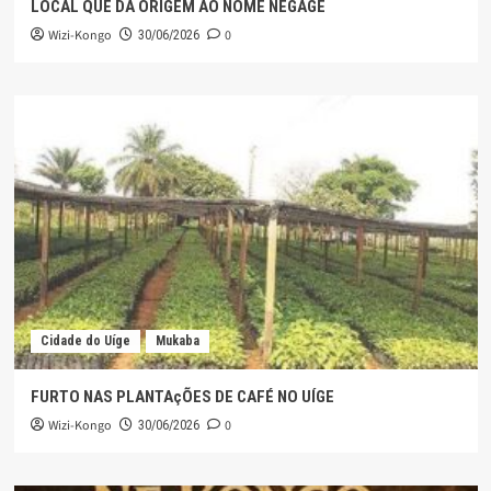
LOCAL QUE DÁ ORIGEM AO NOME NEGAGE
Wizi-Kongo
0
30/06/2026
Cidade do Uíge
Mukaba
FURTO NAS PLANTAçÕES DE CAFÉ NO UÍGE
Wizi-Kongo
0
30/06/2026