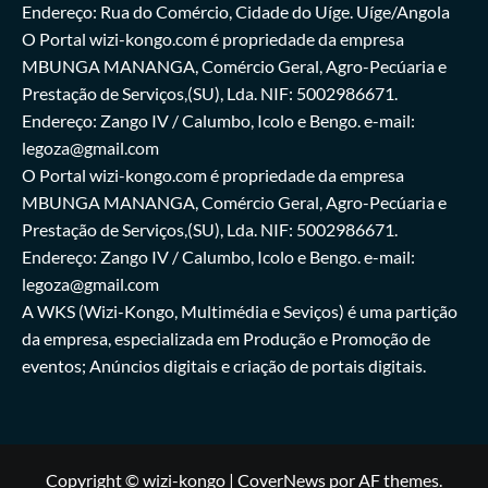
Endereço: Rua do Comércio, Cidade do Uíge. Uíge/Angola
O Portal wizi-kongo.com é propriedade da empresa
MBUNGA MANANGA, Comércio Geral, Agro-Pecúaria e
Prestação de Serviços,(SU), Lda. NIF: 5002986671.
Endereço: Zango IV / Calumbo, Icolo e Bengo. e-mail:
legoza@gmail.com
O Portal wizi-kongo.com é propriedade da empresa
MBUNGA MANANGA, Comércio Geral, Agro-Pecúaria e
Prestação de Serviços,(SU), Lda. NIF: 5002986671.
Endereço: Zango IV / Calumbo, Icolo e Bengo. e-mail:
legoza@gmail.com
A WKS (Wizi-Kongo, Multimédia e Seviços) é uma partição
da empresa, especializada em Produção e Promoção de
eventos; Anúncios digitais e criação de portais digitais.
Copyright © wizi-kongo
|
CoverNews
por AF themes.