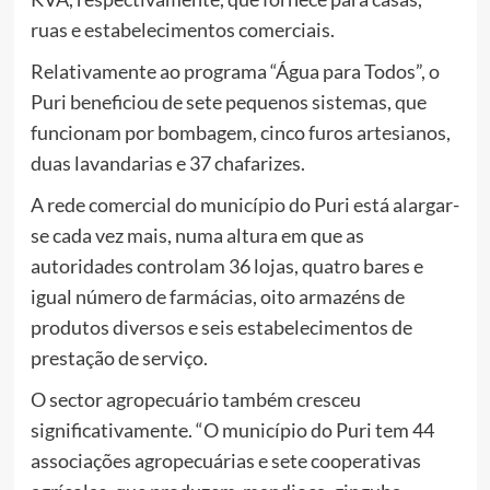
ruas e estabelecimentos comerciais.
Relativamente ao programa “Água para Todos”, o
Puri beneficiou de sete pequenos sistemas, que
funcionam por bombagem, cinco furos artesianos,
duas lavandarias e 37 chafarizes.
A rede comercial do município do Puri está alargar-
se cada vez mais, numa altura em que as
autoridades controlam 36 lojas, quatro bares e
igual número de farmácias, oito armazéns de
produtos diversos e seis estabelecimentos de
prestação de serviço.
O sector agropecuário também cresceu
significativamente. “O município do Puri tem 44
associações agropecuárias e sete cooperativas