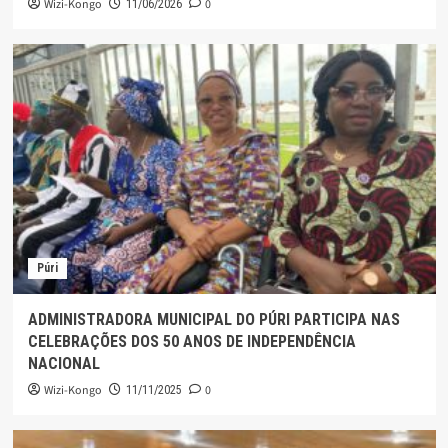
Wizi-Kongo
0
11/06/2026
Púri
ADMINISTRADORA MUNICIPAL DO PÚRI PARTICIPA NAS
CELEBRAÇÕES DOS 50 ANOS DE INDEPENDÊNCIA
NACIONAL
Wizi-Kongo
0
11/11/2025