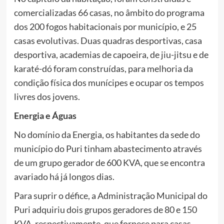
comercializadas 66 casas, no âmbito do programa
dos 200 fogos habitacionais por município, e 25
casas evolutivas. Duas quadras desportivas, casa
desportiva, academias de capoeira, de jiu-jitsu e de
karaté-dó foram construídas, para melhoria da
condição física dos munícipes e ocupar os tempos
livres dos jovens.
Energia e Águas
No domínio da Energia, os habitantes da sede do
município do Puri tinham abastecimento através
de um grupo gerador de 600 KVA, que se encontra
avariado há já longos dias.
Para suprir o défice, a Administração Municipal do
Puri adquiriu dois grupos geradores de 80 e 150
KVA, respectivamente, que fornece para casas,