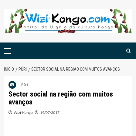
Skip
to
content
Menu
principal
INÍCIO
PÚRI
SECTOR SOCIAL NA REGIÃO COM MUITOS AVANÇOS
Púri
Sector social na região com muitos
avanços
Wizi-Kongo
19/07/2017