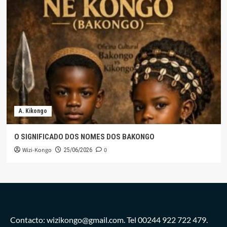
A. Kikongo
O SIGNIFICADO DOS NOMES DOS BAKONGO
Wizi-Kongo
0
25/06/2026
Contacto: wizikongo@gmail.com. Tel 00244 922 722 479.