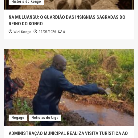
História do Kongo
NA MULUANGU: O GUARDIÃO DAS INSÍGNIAS SAGRADAS DO
REINO DO KONGO
Wizi-Kongo
0
11/07/2026
Negage
Noticias do Uige
ADMINISTRAÇÃO MUNICIPAL REALIZA VISITA TURÍSTICA AO