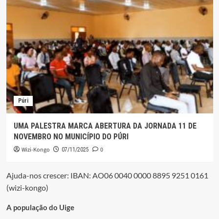
Púri
UMA PALESTRA MARCA ABERTURA DA JORNADA 11 DE
NOVEMBRO NO MUNICÍPIO DO PÚRI
Wizi-Kongo
0
07/11/2025
Ajuda-nos crescer: IBAN: AO06 0040 0000 8895 9251 0161
(wizi-kongo)
A população do Uige