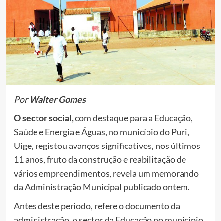
Por
Walter Gomes
O sector social,
com destaque para a Educação,
Saúde e Energia e Águas, no município do Puri,
Uíge, registou avanços significativos, nos últimos
11 anos, fruto da construção e reabilitação de
vários empreendimentos, revela um memorando
da Administração Municipal publicado ontem.
Antes deste período, refere o documento da
administração, o sector da Educação no município