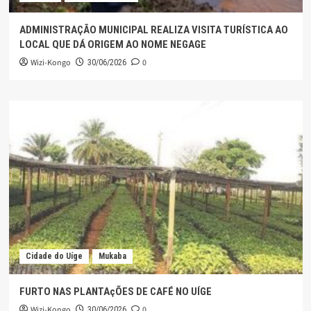
ADMINISTRAÇÃO MUNICIPAL REALIZA VISITA TURÍSTICA AO
LOCAL QUE DÁ ORIGEM AO NOME NEGAGE
Wizi-Kongo
0
30/06/2026
Cidade do Uíge
Mukaba
FURTO NAS PLANTAçÕES DE CAFÉ NO UÍGE
Wizi-Kongo
0
30/06/2026