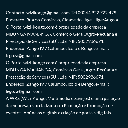
Contacto: wizikongo@gmail.com. Tel 00244 922 722 479.
Endereço: Rua do Comércio, Cidade do Uíge. Uíge/Angola
O Portal wizi-kongo.com é propriedade da empresa
MBUNGA MANANGA, Comércio Geral, Agro-Pecúaria e
Prestação de Serviços,(SU), Lda. NIF: 5002986671.
Endereço: Zango IV / Calumbo, Icolo e Bengo. e-mail:
legoza@gmail.com
O Portal wizi-kongo.com é propriedade da empresa
MBUNGA MANANGA, Comércio Geral, Agro-Pecúaria e
Prestação de Serviços,(SU), Lda. NIF: 5002986671.
Endereço: Zango IV / Calumbo, Icolo e Bengo. e-mail:
legoza@gmail.com
A WKS (Wizi-Kongo, Multimédia e Seviços) é uma partição
da empresa, especializada em Produção e Promoção de
eventos; Anúncios digitais e criação de portais digitais.