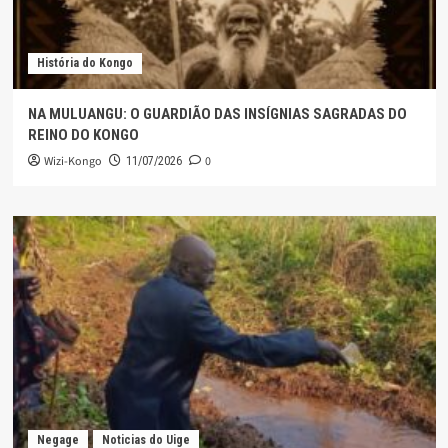
História do Kongo
NA MULUANGU: O GUARDIÃO DAS INSÍGNIAS SAGRADAS DO
REINO DO KONGO
Wizi-Kongo
0
11/07/2026
Negage
Noticias do Uige