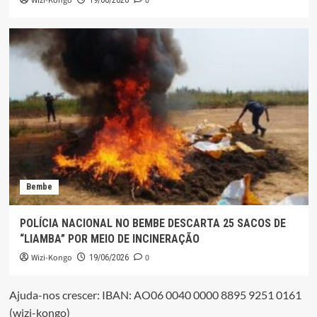
Wizi-Kongo
0
19/06/2026
Bembe
POLÍCIA NACIONAL NO BEMBE DESCARTA 25 SACOS DE
“LIAMBA” POR MEIO DE INCINERAÇÃO
Wizi-Kongo
0
19/06/2026
Ajuda-nos crescer: IBAN: AO06 0040 0000 8895 9251 0161
(wizi-kongo)