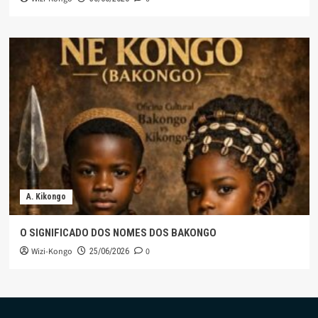
A. Kikongo
O SIGNIFICADO DOS NOMES DOS BAKONGO
Wizi-Kongo
0
25/06/2026