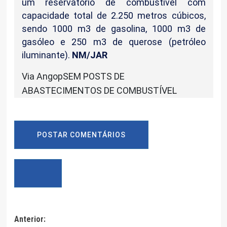
um reservatório de combustível com
capacidade total de 2.250 metros cúbicos,
sendo 1000 m3 de gasolina, 1000 m3 de
gasóleo e 250 m3 de querose (petróleo
iluminante).
NM/JAR
Via AngopSEM POSTS DE
ABASTECIMENTOS DE COMBUSTÍVEL
POSTAR COMENTÁRIOS
Navegação
Anterior: