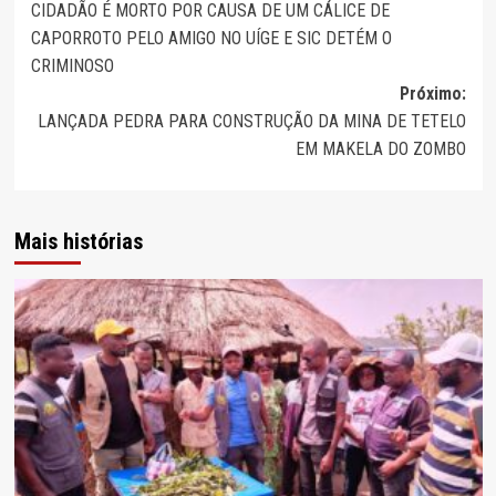
CIDADÃO É MORTO POR CAUSA DE UM CÁLICE DE
de
CAPORROTO PELO AMIGO NO UÍGE E SIC DETÉM O
artigos
CRIMINOSO
Próximo:
LANÇADA PEDRA PARA CONSTRUÇÃO DA MINA DE TETELO
EM MAKELA DO ZOMBO
Mais histórias