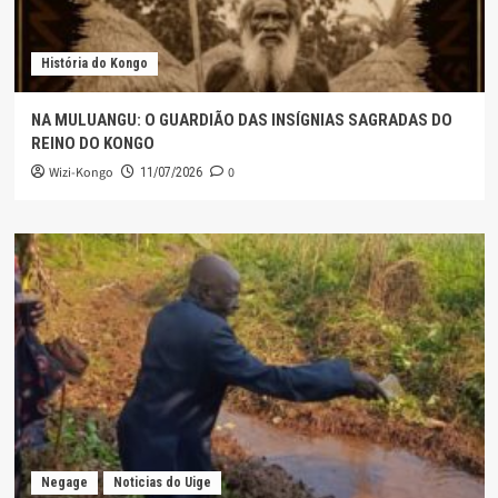
História do Kongo
NA MULUANGU: O GUARDIÃO DAS INSÍGNIAS SAGRADAS DO
REINO DO KONGO
Wizi-Kongo
0
11/07/2026
Negage
Noticias do Uige