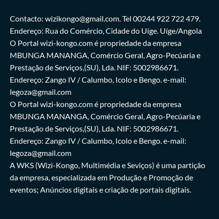
Contacto: wizikongo@gmail.com. Tel 00244 922 722 479.
Endereço: Rua do Comércio, Cidade do Uíge. Uíge/Angola
O Portal wizi-kongo.com é propriedade da empresa
MBUNGA MANANGA, Comércio Geral, Agro-Pecúaria e
Prestação de Serviços,(SU), Lda. NIF: 5002986671.
Endereço: Zango IV / Calumbo, Icolo e Bengo. e-mail:
legoza@gmail.com
O Portal wizi-kongo.com é propriedade da empresa
MBUNGA MANANGA, Comércio Geral, Agro-Pecúaria e
Prestação de Serviços,(SU), Lda. NIF: 5002986671.
Endereço: Zango IV / Calumbo, Icolo e Bengo. e-mail:
legoza@gmail.com
A WKS (Wizi-Kongo, Multimédia e Seviços) é uma partição
da empresa, especializada em Produção e Promoção de
eventos; Anúncios digitais e criação de portais digitais.