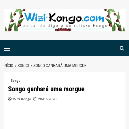
Skip
to
content
Menu
principal
INÍCIO
SONGO
SONGO GANHARÁ UMA MORGUE
Songo
Songo ganhará uma morgue
Wizi-Kongo
20/07/2020