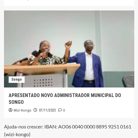
Songo
APRESENTADO NOVO ADMINISTRADOR MUNICIPAL DO
SONGO
Wizi-Kongo
0
07/11/2025
Ajuda-nos crescer: IBAN: AO06 0040 0000 8895 9251 0161
(wizi-kongo)