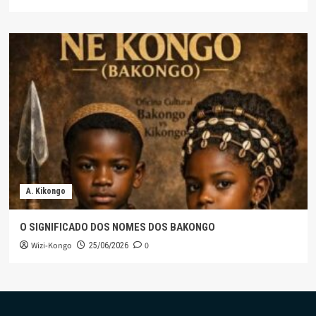
A. Kikongo
O SIGNIFICADO DOS NOMES DOS BAKONGO
Wizi-Kongo
0
25/06/2026