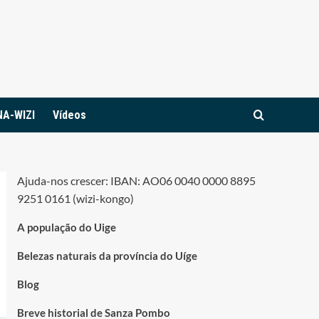
NA-WIZI
Vídeos
Ajuda-nos crescer: IBAN: AO06 0040 0000 8895
9251 0161 (wizi-kongo)
A população do Uige
Belezas naturais da província do Uíge
Blog
Breve historial de Sanza Pombo