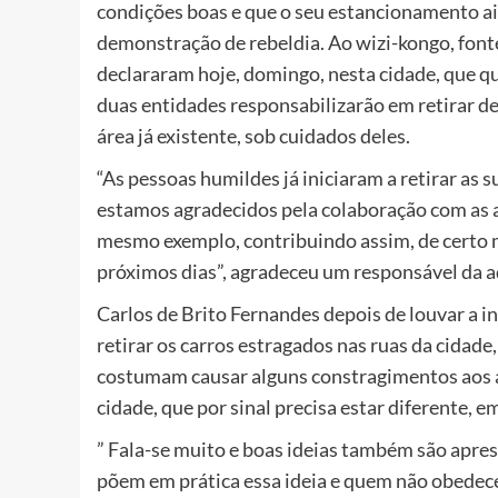
condições boas e que o seu estancionamento ai
demonstração de rebeldia. Ao wizi-kongo, fonte
declararam hoje, domingo, nesta cidade, que qu
duas entidades responsabilizarão em retirar d
área já existente, sob cuidados deles.
“As pessoas humildes já iniciaram a retirar as 
estamos agradecidos pela colaboração com as 
mesmo exemplo, contribuindo assim, de certo m
próximos dias”, agradeceu um responsável da a
Carlos de Brito Fernandes depois de louvar a in
retirar os carros estragados nas ruas da cidade
costumam causar alguns constragimentos aos a
cidade, que por sinal precisa estar diferente, e
” Fala-se muito e boas ideias também são apre
põem em prática essa ideia e quem não obedece