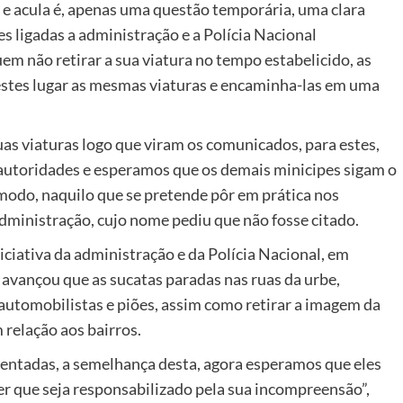
 e acula é, apenas uma questão temporária, uma clara
s ligadas a administração e a Polícia Nacional
em não retirar a sua viatura no tempo estabelicido, as
estes lugar as mesmas viaturas e encaminha-las em uma
suas viaturas logo que viram os comunicados, para estes,
autoridades e esperamos que os demais minicipes sigam o
odo, naquilo que se pretende pôr em prática nos
dministração, cujo nome pediu que não fosse citado.
iciativa da administração e da Polícia Nacional, em
, avançou que as sucatas paradas nas ruas da urbe,
utomobilistas e piões, assim como retirar a imagem da
m relação aos bairros.
sentadas, a semelhança desta, agora esperamos que eles
r que seja responsabilizado pela sua incompreensão”,