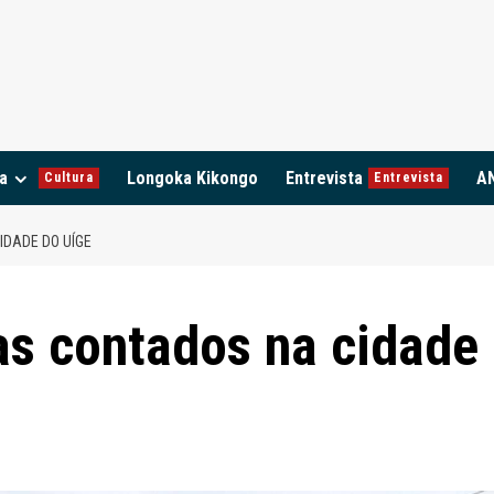
a
Longoka Kikongo
Entrevista
A
Cultura
Entrevista
IDADE DO UÍGE
as contados na cidade