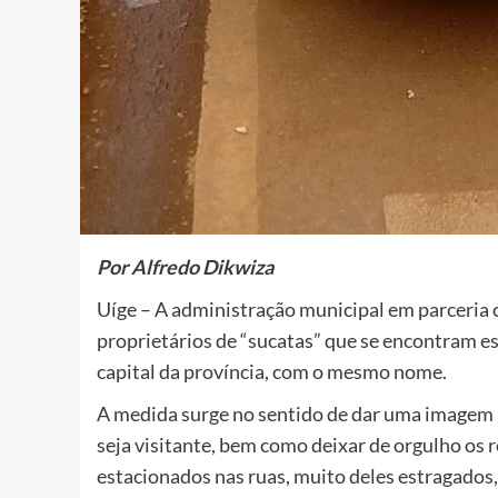
Por Alfredo Dikwiza
Uíge – A administração municipal em parceria 
proprietários de “sucatas” que se encontram e
capital da província, com o mesmo nome.
A medida surge no sentido de dar uma imagem l
seja visitante, bem como deixar de orgulho os 
estacionados nas ruas, muito deles estragad