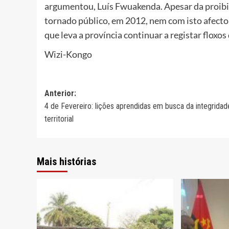
argumentou, Luís Fwuakenda. Apesar da proibiç
tornado público, em 2012, nem com isto afecto
que leva a província continuar a registar floxos
Wizi-Kongo
Navegação
Anterior:
4 de Fevereiro: lições aprendidas em busca da integridad
de
territorial
artigos
Mais histórias