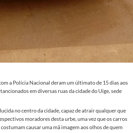
com a Polícia Nacional deram um últimato de 15 dias aos
stancionados em diversas ruas da cidade do Uíge, sede
ucida no centro da cidade, capaz de atrair qualquer que
respectivos moradores desta urbe, uma vez que os carros
os, costumam causar uma mã imagem aos olhos de quem