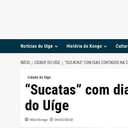
Notícias do Uíge
História do Kongo
Cultur
INÍCIO
CIDADE DO UÍGE
“SUCATAS” COM DIAS CONTADOS NA C
Cidade do Uíge
“Sucatas” com di
do Uíge
Wizi-Kongo
04/02/2018