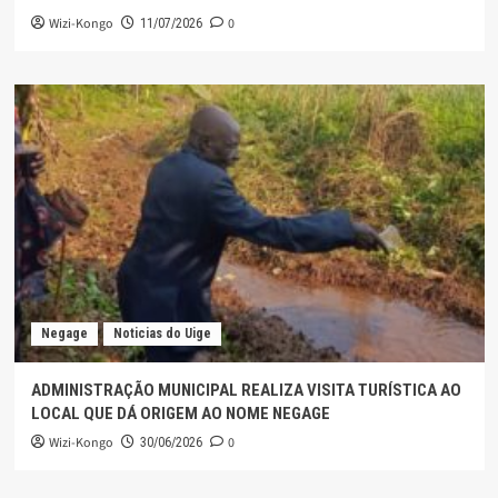
Wizi-Kongo
0
11/07/2026
Negage
Noticias do Uige
ADMINISTRAÇÃO MUNICIPAL REALIZA VISITA TURÍSTICA AO
LOCAL QUE DÁ ORIGEM AO NOME NEGAGE
Wizi-Kongo
0
30/06/2026