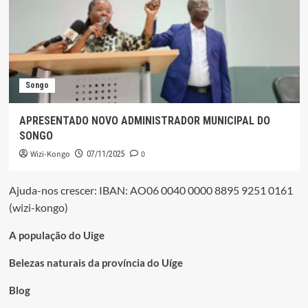
Songo
APRESENTADO NOVO ADMINISTRADOR MUNICIPAL DO
SONGO
Wizi-Kongo
0
07/11/2025
Ajuda-nos crescer: IBAN: AO06 0040 0000 8895 9251 0161
(wizi-kongo)
A população do Uige
Belezas naturais da província do Uíge
Blog