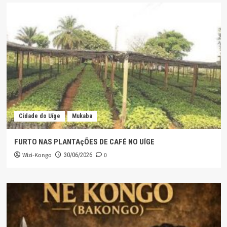
Cidade do Uíge
Mukaba
FURTO NAS PLANTAçÕES DE CAFÉ NO UÍGE
Wizi-Kongo
0
30/06/2026