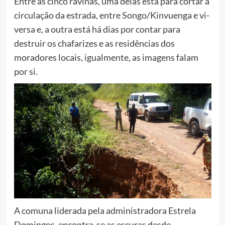
Entre as cinco ravinas, uma delas está para cortar a
circulação da estrada, entre Songo/Kinvuenga e vi-
versa e, a outra está há dias por contar para
destruir os chafarizes e as residências dos
moradores locais, igualmente, as imagens falam
por si.
A comuna liderada pela administradora Estrela
Domingos, encontra-se as escuras desde