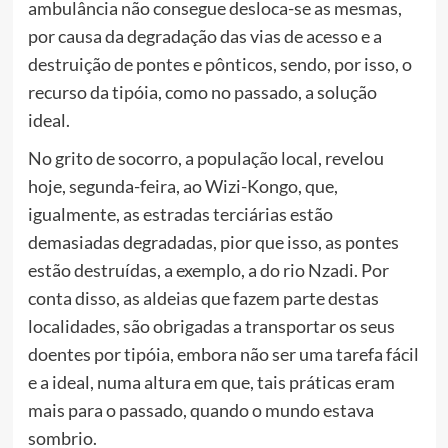
ambulância não consegue desloca-se as mesmas,
por causa da degradação das vias de acesso e a
destruição de pontes e pônticos, sendo, por isso, o
recurso da tipóia, como no passado, a solução
ideal.
No grito de socorro, a população local, revelou
hoje, segunda-feira, ao Wizi-Kongo, que,
igualmente, as estradas terciárias estão
demasiadas degradadas, pior que isso, as pontes
estão destruídas, a exemplo, a do rio Nzadi. Por
conta disso, as aldeias que fazem parte destas
localidades, são obrigadas a transportar os seus
doentes por tipóia, embora não ser uma tarefa fácil
e a ideal, numa altura em que, tais práticas eram
mais para o passado, quando o mundo estava
sombrio.