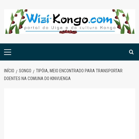
Skip
to
content
Menu
principal
INÍCIO
SONGO
TIPÓIA, MEIO ENCONTRADO PARA TRANSPORTAR
DOENTES NA COMUNA DO KINVUENGA