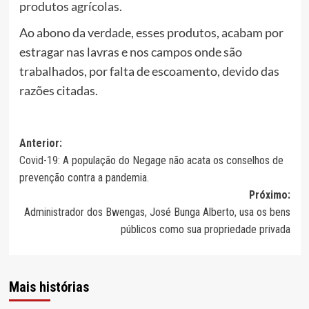
produtos agrícolas.
Ao abono da verdade, esses produtos, acabam por
estragar nas lavras e nos campos onde são
trabalhados, por falta de escoamento, devido das
razões citadas.
Navegação
Anterior:
Covid-19: A população do Negage não acata os conselhos de
de
prevenção contra a pandemia.
artigos
Próximo:
Administrador dos Bwengas, José Bunga Alberto, usa os bens
públicos como sua propriedade privada
Mais histórias