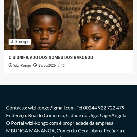
A. Kikongo
O SIGNIFICADO DOS NOMES DOS BAKONGO
Wizi-Kongo
0
25/06/2026
Contacto: wizikongo@gmail.com. Tel 00244 922 722 479.
Endereço: Rua do Comércio, Cidade do Uíge. Uíge/Angola
O Portal wizi-kongo.com é propriedade da empresa
MBUNGA MANANGA, Comércio Geral, Agro-Pecúaria e