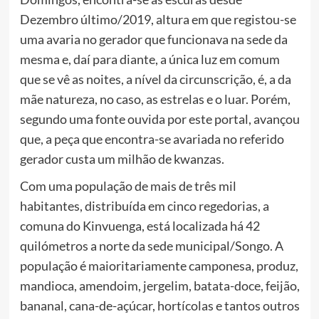
Dezembro último/2019, altura em que registou-se
uma avaria no gerador que funcionava na sede da
mesma e, daí para diante, a única luz em comum
que se vê as noites, a nível da circunscrição, é, a da
mãe natureza, no caso, as estrelas e o luar. Porém,
segundo uma fonte ouvida por este portal, avançou
que, a peça que encontra-se avariada no referido
gerador custa um milhão de kwanzas.
Com uma população de mais de três mil
habitantes, distribuída em cinco regedorias, a
comuna do Kinvuenga, está localizada há 42
quilómetros a norte da sede municipal/Songo. A
população é maioritariamente camponesa, produz,
mandioca, amendoim, jergelim, batata-doce, feijão,
bananal, cana-de-açúcar, hortícolas e tantos outros