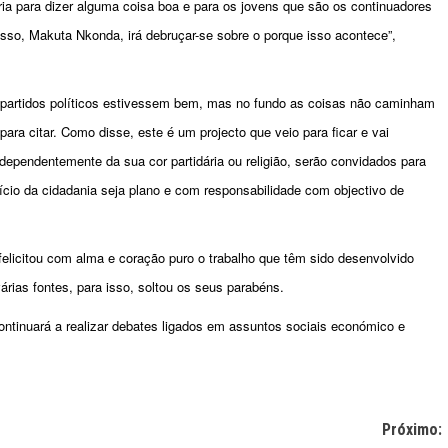
a para dizer alguma coisa boa e para os jovens que são os continuadores
sso, Makuta Nkonda, irá debruçar-se sobre o porque isso acontece”,
artidos políticos estivessem bem, mas no fundo as coisas não caminham
ara citar.
Como disse, este é um projecto que veio para ficar e vai
dependentemente da sua cor partidária ou religião, serão convidados para
ício da cidadania seja plano e com responsabilidade com objectivo de
felicitou com alma e coração puro o trabalho que têm sido desenvolvido
árias fontes, para isso, soltou os seus parabéns.
ontinuará a realizar debates ligados em assuntos sociais económico e
Próximo: