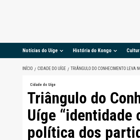
Notícias do Uíge
História do Kongo
Cultur
INÍCIO
CIDADE DO UÍGE
TRIÂNGULO DO CONHECIMENTO LEVA NO
Cidade do Uíge
Triângulo do Con
Uíge “identidade c
política dos parti