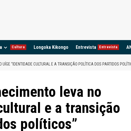
a
Longoka Kikongo
Entrevista
A
Cultura
Entrevista
 UÍGE “IDENTIDADE CULTURAL E A TRANSIÇÃO POLÍTICA DOS PARTIDOS POLÍTI
hecimento leva no
ultural e a transição
dos políticos”