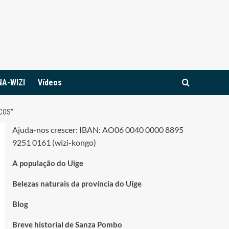
NA-WIZI
Vídeos
COS”
Ajuda-nos crescer: IBAN: AO06 0040 0000 8895
9251 0161 (wizi-kongo)
A população do Uige
Belezas naturais da província do Uíge
Blog
Breve historial de Sanza Pombo