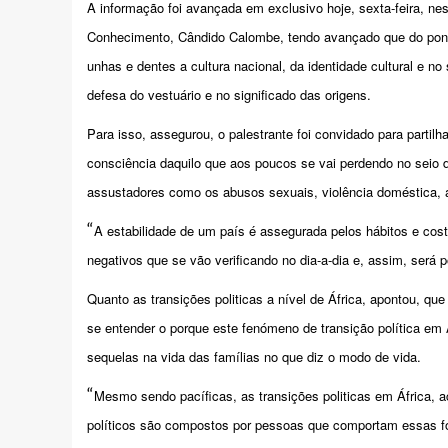
A informação foi avançada em exclusivo hoje, sexta-feira, nes
Conhecimento, Cândido Calombe, tendo avançado que do ponto
unhas e dentes a cultura nacional, da identidade cultural e 
defesa do vestuário e no significado das origens.
Para isso, assegurou, o palestrante foi convidado para partil
consciência daquilo que aos poucos se vai perdendo no seio d
assustadores como os abusos sexuais, violência doméstica, a
“
A estabilidade de um país é assegurada pelos hábitos e co
negativos que se vão verificando no dia-a-dia e, assim, será
Quanto as transições politicas a nível de África, apontou, qu
se entender o porque este fenómeno de transição política em 
sequelas na vida das famílias no que diz o modo de vida.
“
Mesmo sendo pacíficas, as transições politicas em África, 
políticos são compostos por pessoas que comportam essas f