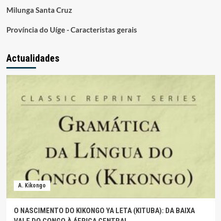
Milunga Santa Cruz
Província do Uíge - Caracteristas gerais
Actualidades
A. Kikongo
O NASCIMENTO DO KIKONGO YA LETA (KITUBA): DA BAIXA
VALE DO CONGO À ÁFRICA CENTRAL