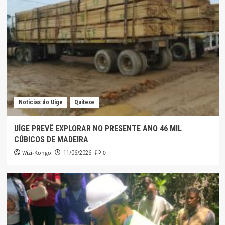
Noticias do Uige
Quitexe
UÍGE PREVÊ EXPLORAR NO PRESENTE ANO 46 MIL
CÚBICOS DE MADEIRA
Wizi-Kongo
0
11/06/2026