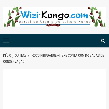
Skip
to
content
Menu
principal
INÍCIO
QUITEXE
TROÇO PIRI/DANGE-KITEXE CONTA COM BRIGADAS DE
CONSERVAÇÃO