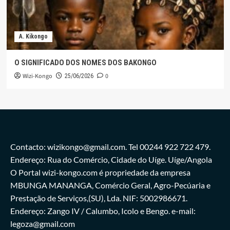
A. Kikongo
O SIGNIFICADO DOS NOMES DOS BAKONGO
Wizi-Kongo
0
25/06/2026
Contacto: wizikongo@gmail.com. Tel 00244 922 722 479.
Endereço: Rua do Comércio, Cidade do Uíge. Uíge/Angola
O Portal wizi-kongo.com é propriedade da empresa
MBUNGA MANANGA, Comércio Geral, Agro-Pecúaria e
Prestação de Serviços,(SU), Lda. NIF: 5002986671.
Endereço: Zango IV / Calumbo, Icolo e Bengo. e-mail:
legoza@gmail.com