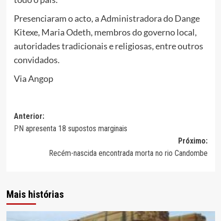
Presenciaram o acto, a Administradora do Dange
Kitexe, Maria Odeth, membros do governo local,
autoridades tradicionais e religiosas, entre outros
convidados.
Via Angop
Navegação
Anterior:
PN apresenta 18 supostos marginais
de
Próximo:
artigos
Recém-nascida encontrada morta no rio Candombe
Mais histórias