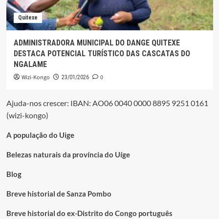
Quitexe
ADMINISTRADORA MUNICIPAL DO DANGE QUITEXE
DESTACA POTENCIAL TURÍSTICO DAS CASCATAS DO
NGALAME
Wizi-Kongo
0
23/01/2026
Ajuda-nos crescer: IBAN: AO06 0040 0000 8895 9251 0161
(wizi-kongo)
A população do Uige
Belezas naturais da província do Uíge
Blog
Breve historial de Sanza Pombo
Breve historial do ex-Distrito do Congo português