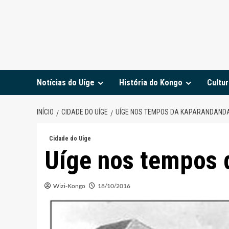
Notícias do Uíge
História do Kongo
Cultur
INÍCIO
CIDADE DO UÍGE
UÍGE NOS TEMPOS DA KAPARANDAND
Cidade do Uíge
Uíge nos tempos 
Wizi-Kongo
18/10/2016