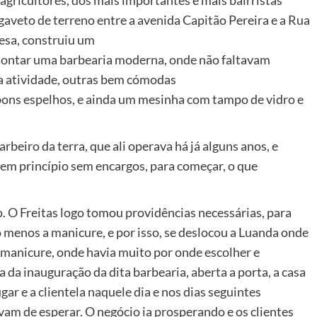
gaveto de terreno entre a avenida Capitão Pereira e a Rua
esa, construiu um
montar uma barbearia moderna, onde não faltavam
da atividade, outras bem cómodas
 bons espelhos, e ainda um mesinha com tampo de vidro e
beiro da terra, que ali operava há já alguns anos, e
em princípio sem encargos, para começar, o que
so. O Freitas logo tomou providências necessárias, para
o menos a manicure, e por isso, se deslocou a Luanda onde
 manicure, onde havia muito por onde escolher e
 da inauguração da dita barbearia, aberta a porta, a casa
gar e a clientela naquele dia e nos dias seguintes
avam de esperar. O negócio ia prosperando e os clientes