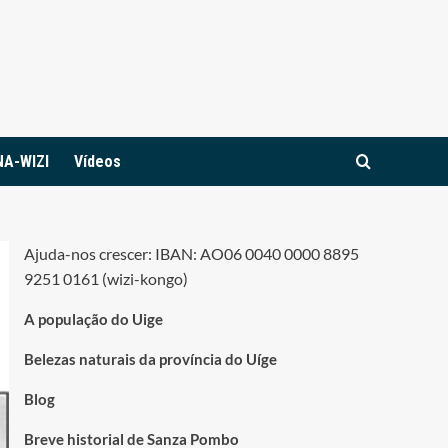
NA-WIZI
Vídeos
Ajuda-nos crescer: IBAN: AO06 0040 0000 8895
9251 0161 (wizi-kongo)
A população do Uige
Belezas naturais da província do Uíge
Blog
Breve historial de Sanza Pombo