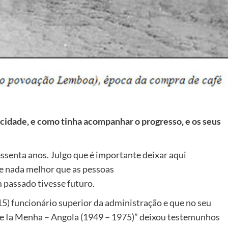
cidade, e como tinha acompanhar o progresso, e os seus
ssenta anos. Julgo que é importante deixar aqui
e nada melhor que as pessoas
 passado tivesse futuro.
5) funcionário superior da administração e que no seu
nje Ia Menha – Angola (1949 – 1975)” deixou testemunhos