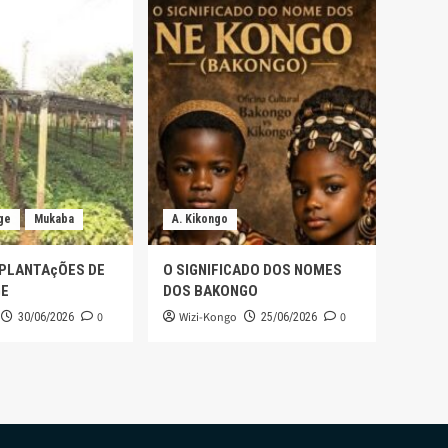
ge
Mukaba
A. Kikongo
 PLANTAçÕES DE
O SIGNIFICADO DOS NOMES
GE
DOS BAKONGO
0
Wizi-Kongo
0
30/06/2026
25/06/2026