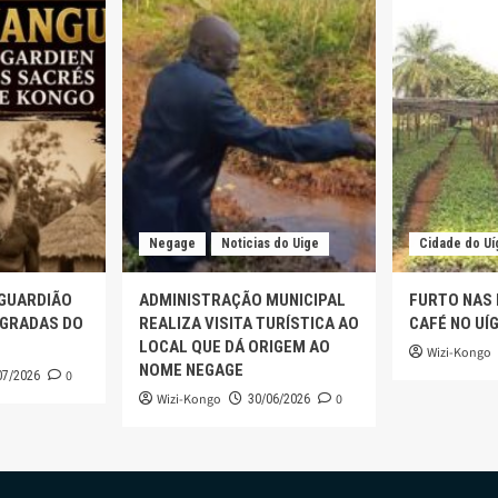
Negage
Noticias do Uige
Cidade do Uí
 GUARDIÃO
ADMINISTRAÇÃO MUNICIPAL
FURTO NAS
AGRADAS DO
REALIZA VISITA TURÍSTICA AO
CAFÉ NO UÍ
LOCAL QUE DÁ ORIGEM AO
Wizi-Kongo
NOME NEGAGE
0
07/2026
Wizi-Kongo
0
30/06/2026