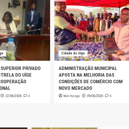
íge
Cidade do Uíge
 SUPERIOR PRIVADO
ADMINISTRAÇÃO MUNICIPAL
TRELA DO UÍGE
APOSTA NA MELHORIA DAS
COOPERAÇÃO
CONDIÇÕES DE COMÉRCIO COM
IONAL
NOVO MERCADO
0
Wizi-Kongo
0
22/06/2026
09/06/2026