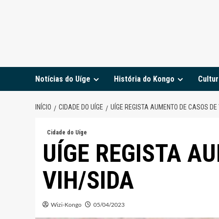
Notícias do Uíge
História do Kongo
Cultur
INÍCIO
CIDADE DO UÍGE
UÍGE REGISTA AUMENTO DE CASOS DE 
Cidade do Uíge
UÍGE REGISTA A
VIH/SIDA
Wizi-Kongo
05/04/2023