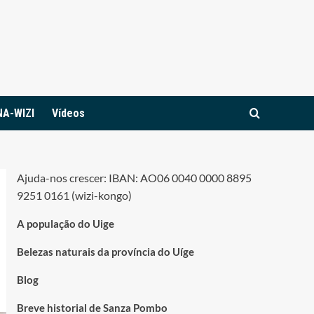
NA-WIZI
Vídeos
Ajuda-nos crescer: IBAN: AO06 0040 0000 8895
9251 0161 (wizi-kongo)
A população do Uige
Belezas naturais da província do Uíge
Blog
Breve historial de Sanza Pombo