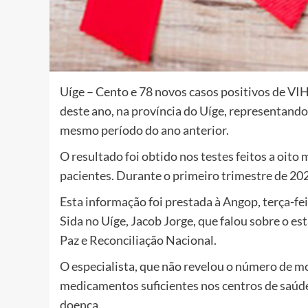
Uíge – Cento e 78 novos casos positivos de VI
deste ano, na província do Uíge, representand
mesmo período do ano anterior.
O resultado foi obtido nos testes feitos a oi
pacientes.
Durante o primeiro trimestre de 202
Esta informação foi prestada à Angop, terça-fei
Sida no Uíge, Jacob Jorge, que falou sobre o e
Paz e Reconciliação Nacional.
O especialista, que não revelou o número de mo
medicamentos suficientes nos centros de saúde
doença.