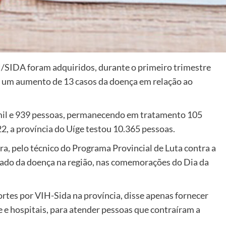
H/SIDA foram adquiridos, durante o primeiro trimestre
o um aumento de 13 casos da doença em relação ao
to mil e 939 pessoas, permanecendo em tratamento 105
2, a província do Uíge testou 10.365 pessoas.
ra, pelo técnico do Programa Provincial de Luta contra a
stado da doença na região, nas comemorações do Dia da
rtes por VIH-Sida na província, disse apenas fornecer
 e hospitais, para atender pessoas que contraíram a