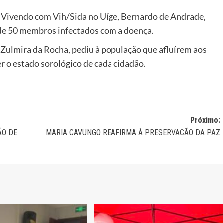
s Vivendo com Vih/Sida no Uíge, Bernardo de Andrade,
 de 50 membros infectados com a doença.
 Zulmira da Rocha, pediu à população que afluírem aos
r o estado sorológico de cada cidadão.
Próximo:
ÃO DE
MARIA CAVUNGO REAFIRMA À PRESERVACÃO DA PAZ