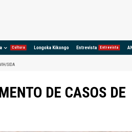
a
Longoka Kikongo
Entrevista
A
Cultura
Entrevista
VIH/SIDA
UMENTO DE CASOS DE