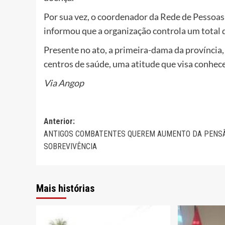
Por sua vez, o coordenador da Rede de Pessoa
informou que a organização controla um total
Presente no ato, a primeira-dama da província,
centros de saúde, uma atitude que visa conhece
Via Angop
Navegação
Anterior:
ANTIGOS COMBATENTES QUEREM AUMENTO DA PENS
de
SOBREVIVÊNCIA
artigos
Mais histórias