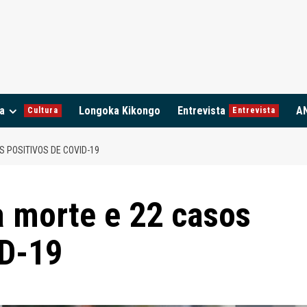
a
Longoka Kikongo
Entrevista
A
Cultura
Entrevista
S POSITIVOS DE COVID-19
a morte e 22 casos
ID-19