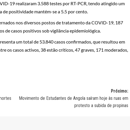
OVID-19 realizaram 3.588 testes por RT-PCR, tendo atingido um
a de positividade mantém-se a 5.5 por cento.
ternados nos diversos postos de tratamento da COVID-19, 187
s de casos positivos sob vigilância epidemiológica.
esenta um total de 53.840 casos confirmados, que resultou em
re os casos activos, 38 estão críticos, 47 graves, 171 moderados,
Próximo:
mortes
Movimento de Estudantes de Angola saíram hoje às ruas em
protesto a subida de propinas