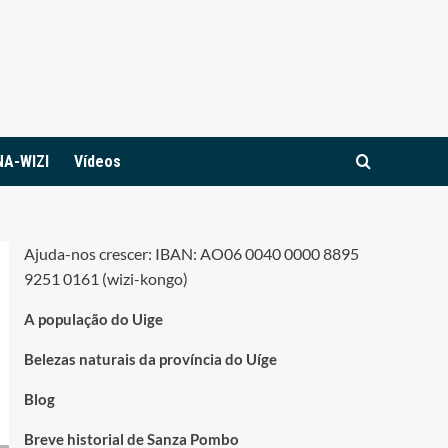
NA-WIZI
Vídeos
Ajuda-nos crescer: IBAN: AO06 0040 0000 8895
9251 0161 (wizi-kongo)
A população do Uige
Belezas naturais da província do Uíge
Blog
Breve historial de Sanza Pombo