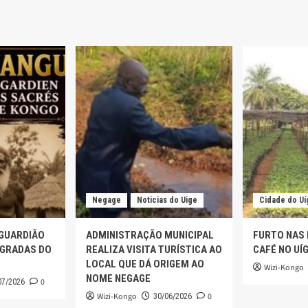
Negage
Noticias do Uige
Cidade do Uí
 GUARDIÃO
ADMINISTRAÇÃO MUNICIPAL
FURTO NAS
AGRADAS DO
REALIZA VISITA TURÍSTICA AO
CAFÉ NO UÍ
LOCAL QUE DÁ ORIGEM AO
Wizi-Kongo
NOME NEGAGE
0
07/2026
Wizi-Kongo
0
30/06/2026