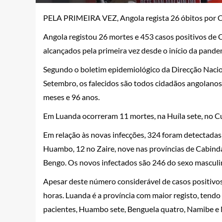
PELA PRIMEIRA VEZ,
Angola regista 26 óbitos po
Angola registou 26 mortes e 453 casos positivos de
alcançados pela primeira vez desde o início da pande
Segundo o boletim epidemiológico da Direcção Nacion
Setembro, os falecidos são todos cidadãos angolanos,
meses e 96 anos.
Em Luanda ocorreram 11 mortes, na Huíla sete, no C
Em relação às novas infecções, 324 foram detectadas
Huambo, 12 no Zaire, nove nas províncias de Cabinda
Bengo. Os novos infectados são 246 do sexo masculino
Apesar deste número considerável de casos positivo
horas. Luanda é a província com maior registo, tendo
pacientes, Huambo sete, Benguela quatro, Namibe e M