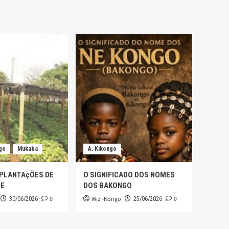
ge
Mukaba
A. Kikongo
 PLANTAçÕES DE
O SIGNIFICADO DOS NOMES
GE
DOS BAKONGO
0
Wizi-Kongo
0
30/06/2026
25/06/2026