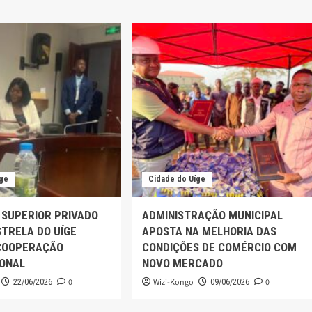
íge
Cidade do Uíge
 SUPERIOR PRIVADO
ADMINISTRAÇÃO MUNICIPAL
TRELA DO UÍGE
APOSTA NA MELHORIA DAS
COOPERAÇÃO
CONDIÇÕES DE COMÉRCIO COM
IONAL
NOVO MERCADO
0
Wizi-Kongo
0
22/06/2026
09/06/2026