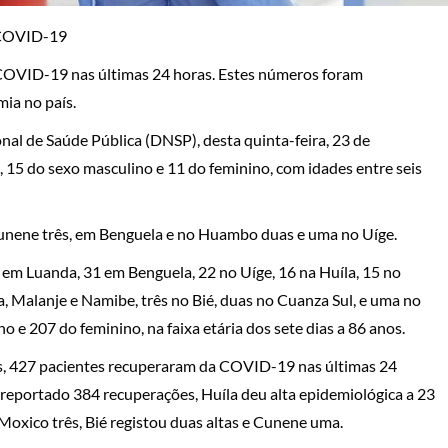
r COVID-19
 COVID-19 nas últimas 24 horas. Estes números foram
mia no país.
al de Saúde Pública (DNSP), desta quinta-feira, 23 de
 15 do sexo masculino e 11 do feminino, com idades entre seis
unene três, em Benguela e no Huambo duas e uma no Uíge.
 em Luanda, 31 em Benguela, 22 no Uíge, 16 na Huíla, 15 no
, Malanje e Namibe, três no Bié, duas no Cuanza Sul, e uma no
 e 207 do feminino, na faixa etária dos sete dias a 86 anos.
s, 427 pacientes recuperaram da COVID-19 nas últimas 24
 reportado 384 recuperações, Huíla deu alta epidemiológica a 23
oxico três, Bié registou duas altas e Cunene uma.