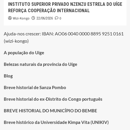
INSTITUTO SUPERIOR PRIVADO NZENZU ESTRELA DO UÍGE
REFORÇA COOPERAÇÃO INTERNACIONAL
Wizi-Kongo
0
22/06/2026
Ajuda-nos crescer: IBAN: AO06 0040 0000 8895 9251 0161
(wizi-kongo)
A população do Uige
Belezas naturais da província do Uíge
Blog
Breve historial de Sanza Pombo
Breve historial do ex-Distrito do Congo português
BREVE HISTORIAL DO MUNICÍPIO DO BEMBE
Breve histórico da Universidade Kimpa Vita (UNIKIV)