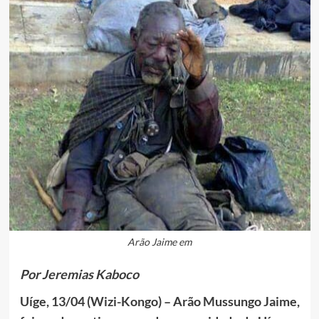
Arão Jaime em
Por Jeremias Kaboco
Uíge, 13/04 (Wizi-Kongo) – Arão Mussungo Jaime,