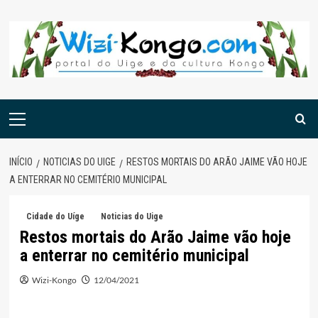
Skip
to
content
Menu
principal
INÍCIO
NOTICIAS DO UIGE
RESTOS MORTAIS DO ARÃO JAIME VÃO HOJE
A ENTERRAR NO CEMITÉRIO MUNICIPAL
Cidade do Uíge
Noticias do Uige
Restos mortais do Arão Jaime vão hoje
a enterrar no cemitério municipal
Wizi-Kongo
12/04/2021