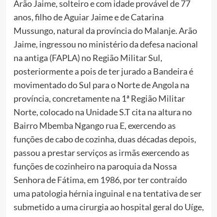
Arão Jaime, solteiro e com idade provável de 77
anos, filho de Aguiar Jaime e de Catarina
Mussungo, natural da província do Malanje. Arão
Jaime, ingressou no ministério da defesa nacional
na antiga (FAPLA) no Região Militar Sul,
posteriormente a pois de ter jurado a Bandeira é
movimentado do Sul para o Norte de Angola na
província, concretamente na 1ª Região Militar
Norte, colocado na Unidade S.T cita na altura no
Bairro Mbemba Ngango rua E, exercendo as
funções de cabo de cozinha, duas décadas depois,
passou a prestar serviços as irmãs exercendo as
funções de cozinheiro na paroquia da Nossa
Senhora de Fátima, em 1986, por ter contraído
uma patologia hérnia inguinal e na tentativa de ser
submetido a uma cirurgia ao hospital geral do Uíge,