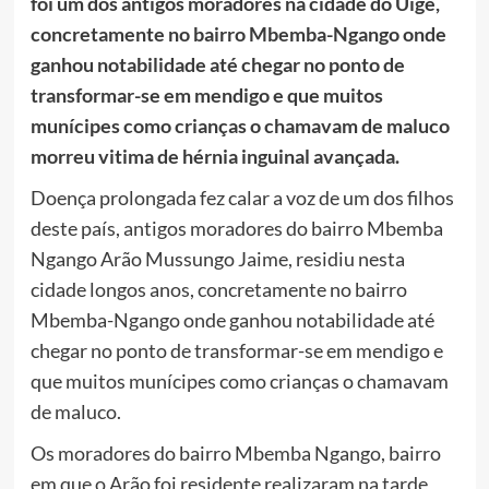
foi um dos antigos moradores na cidade do Uíge,
concretamente no bairro Mbemba-Ngango onde
ganhou notabilidade até chegar no ponto de
transformar-se em mendigo e que muitos
munícipes como crianças o chamavam de maluco
morreu vitima de hérnia inguinal avançada.
Doença prolongada fez calar a voz de um dos filhos
deste país, antigos moradores do bairro Mbemba
Ngango Arão Mussungo Jaime, residiu nesta
cidade longos anos, concretamente no bairro
Mbemba-Ngango onde ganhou notabilidade até
chegar no ponto de transformar-se em mendigo e
que muitos munícipes como crianças o chamavam
de maluco.
Os moradores do bairro Mbemba Ngango, bairro
em que o Arão foi residente realizaram na tarde