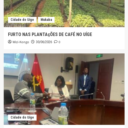
Cidade do Uíge
Mukaba
FURTO NAS PLANTAçÕES DE CAFÉ NO UÍGE
Wizi-Kongo
0
30/06/2026
Cidade do Uíge