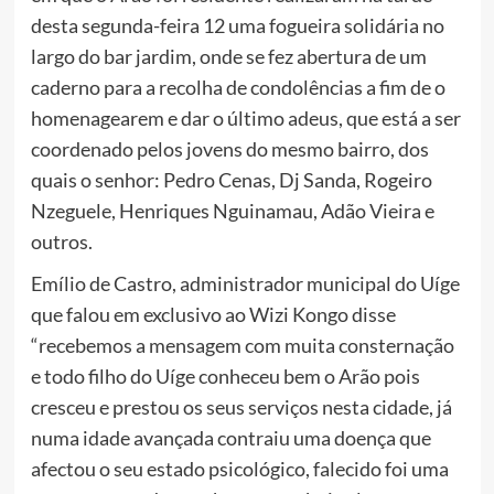
desta segunda-feira 12 uma fogueira solidária no
largo do bar jardim, onde se fez abertura de um
caderno para a recolha de condolências a fim de o
homenagearem e dar o último adeus, que está a ser
coordenado pelos jovens do mesmo bairro, dos
quais o senhor: Pedro Cenas, Dj Sanda, Rogeiro
Nzeguele, Henriques Nguinamau, Adão Vieira e
outros.
Emílio de Castro, administrador municipal do Uíge
que falou em exclusivo ao Wizi Kongo disse
“recebemos a mensagem com muita consternação
e todo filho do Uíge conheceu bem o Arão pois
cresceu e prestou os seus serviços nesta cidade, já
numa idade avançada contraiu uma doença que
afectou o seu estado psicológico, falecido foi uma