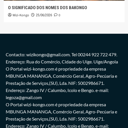
O SIGNIFICADO DOS NOMES DOS BAKONGO
Wizi-Kongo
0
25/06/2026
Contacto: wizikongo@gmail.com. Tel 00244 922 722 479.
Endereço: Rua do Comércio, Cidade do Uíge. Uíge/Angola
O Portal wizi-kongo.com é propriedade da empresa
MBUNGA MANANGA, Comércio Geral, Agro-Pecúaria e
Prestação de Serviços,(SU), Lda. NIF: 5002986671.
Endereço: Zango IV / Calumbo, Icolo e Bengo. e-mail:
legoza@gmail.com
O Portal wizi-kongo.com é propriedade da empresa
MBUNGA MANANGA, Comércio Geral, Agro-Pecúaria e
Prestação de Serviços,(SU), Lda. NIF: 5002986671.
Endereço: Zango IV / Calumbo, Icolo e Bengo. e-mail: