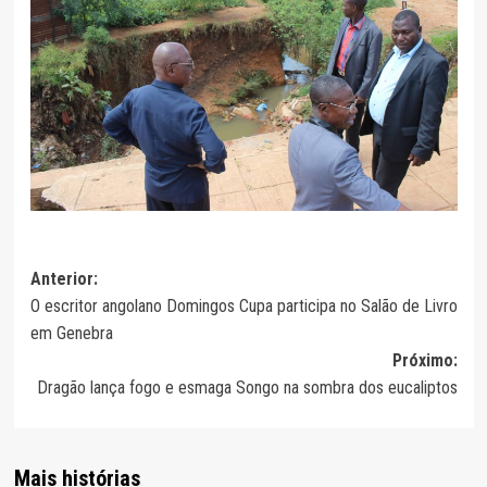
Navegação
Anterior:
O escritor angolano Domingos Cupa participa no Salão de Livro
de
em Genebra
artigos
Próximo:
Dragão lança fogo e esmaga Songo na sombra dos eucaliptos
Mais histórias