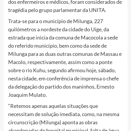
dos enfermeiros e médicos, foram considerados de
tragédia pelo grupo parlamentar da UNITA.
Trata-se para o município de Milunga, 227
quilómetros a nordeste da cidade do Uíge, da
estrada que inicia da comuna de Macocola a sede
do referido município, bem como da sede de
Milunga para as duas outras comunas de Massau e
Macolo, respectivamente, assim como a ponte
sobre o rio Kuhu, segundo afirmou hoje, sábado,
nesta cidade, em conferência de imprensa o chefe
da delegação do partido dos maninhos, Ernesto
Joaquim Mulato.
“Retemos apenas aquelas situações que
necessitam de solução imediata, como, na mesma
circunscrição (Milunga) aponta as obras
abandonadas do hospital municipal, falta de água