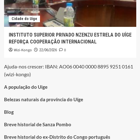
Cidade do Uíge
INSTITUTO SUPERIOR PRIVADO NZENZU ESTRELA DO UÍGE
REFORÇA COOPERAÇÃO INTERNACIONAL
Wizi-Kongo
0
22/06/2026
Ajuda-nos crescer: IBAN: AO06 0040 0000 8895 9251 0161
(wizi-kongo)
A população do Uige
Belezas naturais da província do Uíge
Blog
Breve historial de Sanza Pombo
Breve historial do ex-Distrito do Congo português