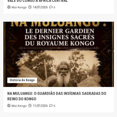
VALE DO CONGO À ÁFRICA CENTRAL
Wizi-Kongo
0
14/07/2026
História do Kongo
NA MULUANGU: O GUARDIÃO DAS INSÍGNIAS SAGRADAS DO
REINO DO KONGO
Wizi-Kongo
0
11/07/2026