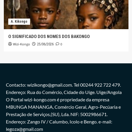
A. Kikongo
O SIGNIFICADO DOS NOMES DOS BAKONGO
Wizi-Kongo
0
25/06/2026
Contacto: wizikongo@gmail.com. Tel 00244 922 722 479.
Endereço: Rua do Comércio, Cidade do Uíge. Uíge/Angola
O Portal wizi-kongo.com é propriedade da empresa
MBUNGA MANANGA, Comércio Geral, Agro-Pecúaria e
Prestação de Serviços,(SU), Lda. NIF: 5002986671.
Endereço: Zango IV / Calumbo, Icolo e Bengo. e-mail:
legoza@gmail.com