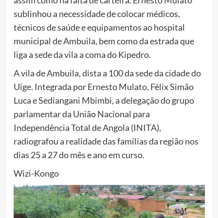
assim como na falta de carteira. Ernesto Mulato
sublinhou a necessidade de colocar médicos,
técnicos de saúde e equipamentos ao hospital
municipal de Ambuila, bem como da estrada que
liga a sede da vila a coma do Kipedro.
A vila de Ambuila, dista a 100 da sede da cidade do
Uíge. Integrada por Ernesto Mulato, Félix Simão
Luca e Sediangani Mbimbi, a delegação do grupo
parlamentar da União Nacional para
Independência Total de Angola (INITA),
radiografou a realidade das famílias da região nos
dias 25 a 27 do mês e ano em curso.
Wizi-Kongo