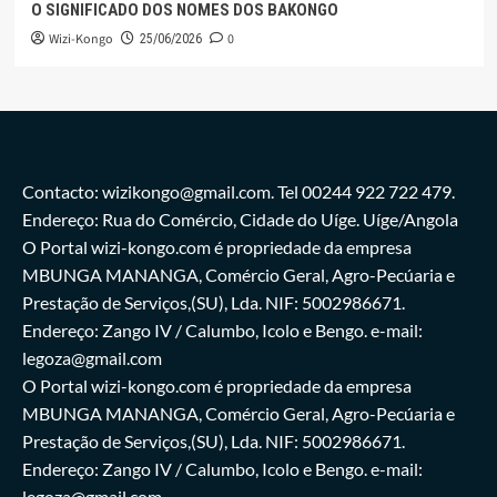
O SIGNIFICADO DOS NOMES DOS BAKONGO
Wizi-Kongo
0
25/06/2026
Contacto: wizikongo@gmail.com. Tel 00244 922 722 479.
Endereço: Rua do Comércio, Cidade do Uíge. Uíge/Angola
O Portal wizi-kongo.com é propriedade da empresa
MBUNGA MANANGA, Comércio Geral, Agro-Pecúaria e
Prestação de Serviços,(SU), Lda. NIF: 5002986671.
Endereço: Zango IV / Calumbo, Icolo e Bengo. e-mail:
legoza@gmail.com
O Portal wizi-kongo.com é propriedade da empresa
MBUNGA MANANGA, Comércio Geral, Agro-Pecúaria e
Prestação de Serviços,(SU), Lda. NIF: 5002986671.
Endereço: Zango IV / Calumbo, Icolo e Bengo. e-mail:
legoza@gmail.com