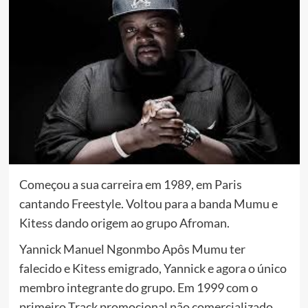
Começou a sua carreira em 1989, em Paris
cantando Freestyle. Voltou para a banda Mumu e
Kitess dando origem ao grupo Afroman.
Yannick Manuel Ngonmbo Apôs Mumu ter
falecido e Kitess emigrado, Yannick e agora o único
membro integrante do grupo. Em 1999 com o
primeiro Track promocional não comercializado