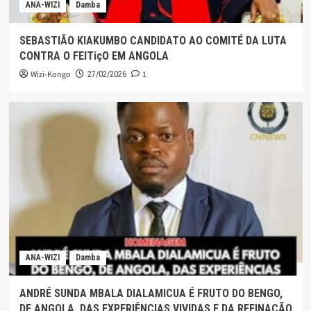
ANA-WIZI
Damba
SEBASTIÃO KIAKUMBO CANDIDATO AO COMITÉ DA LUTA
CONTRA O FEITiçO EM ANGOLA
Wizi-Kongo
1
27/02/2026
ANA-WIZI
Damba
ANDRÉ SUNDA MBALA DIALAMICUA É FRUTO DO BENGO,
DE ANGOLA, DAS EXPERIÊNCIAS VIVIDAS E DA REFINAÇÃO