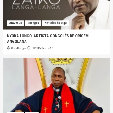
ANA-WIZI
Buengas
Noticias do Uige
NYOKA LONGO, ARTISTA CONGOLÊS DE ORIGEM
ANGOLANA
Wizi-Kongo
0
08/03/2026