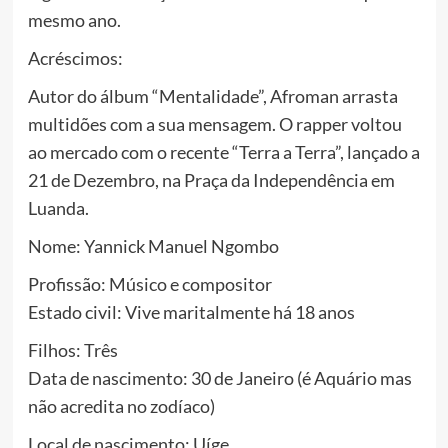
mesmo ano.
Acréscimos:
Autor do álbum “Mentalidade”, Afroman arrasta
multidões com a sua mensagem. O rapper voltou
ao mercado com o recente “Terra a Terra”, lançado a
21 de Dezembro, na Praça da Independência em
Luanda.
Nome: Yannick Manuel Ngombo
Profissão: Músico e compositor
Estado civil: Vive maritalmente há 18 anos
Filhos: Três
Data de nascimento: 30 de Janeiro (é Aquário mas
não acredita no zodíaco)
Local de nascimento: Uíge