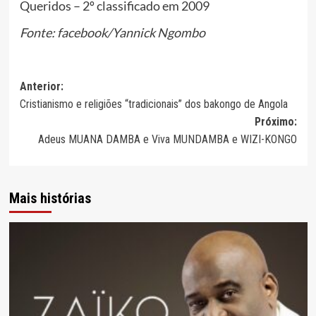
Queridos – 2º classificado em 2009
Fonte: facebook/Yannick Ngombo
Navegação
Anterior:
Cristianismo e religiões “tradicionais” dos bakongo de Angola
de
Próximo:
artigos
Adeus MUANA DAMBA e Viva MUNDAMBA e WIZI-KONGO
Mais histórias