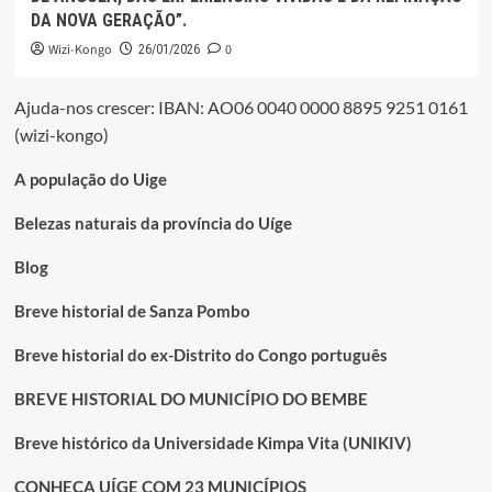
DA NOVA GERAÇÃO”.
Wizi-Kongo
0
26/01/2026
Ajuda-nos crescer: IBAN: AO06 0040 0000 8895 9251 0161
(wizi-kongo)
A população do Uige
Belezas naturais da província do Uíge
Blog
Breve historial de Sanza Pombo
Breve historial do ex-Distrito do Congo português
BREVE HISTORIAL DO MUNICÍPIO DO BEMBE
Breve histórico da Universidade Kimpa Vita (UNIKIV)
CONHEÇA UÍGE COM 23 MUNICÍPIOS