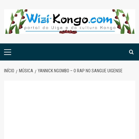
Skip
to
content
Menu
principal
INÍCIO
MÚSICA
YANNICK NGOMBO – O RAP NO SANGUE UIGENSE