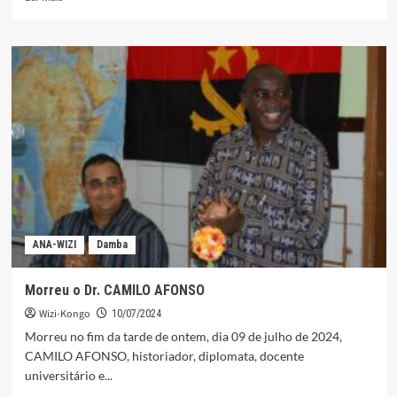
mais
sobre
DISSERTAÇÃO
DE
IVANO
PUZA
EM
MESTRADO
DESTACADO
COM
18
VALORES
NA
GREGÓRIO
ANA-WIZI
Damba
SEMEDO
Morreu o Dr. CAMILO AFONSO
Wizi-Kongo
10/07/2024
Morreu no fim da tarde de ontem, dia 09 de julho de 2024,
CAMILO AFONSO, historiador, diplomata, docente
universitário e...