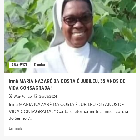
M’PANDA
VITA,
escultor
angolano.
ANA-WIZI
Damba
Irmã MARIA NAZARÉ DA COSTA É JUBILEU, 35 ANOS DE
VIDA CONSAGRADA!
Wizi-Kongo
26/08/2024
Irmã MARIA NAZARÉ DA COSTA É JUBILEU - 35 ANOS DE
VIDA CONSAGRADA! " Cantarei eternamente a misericórdia
do Senhor."...
Leia
Ler mais
mais
sobre