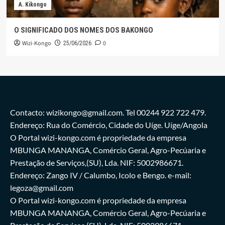
A. Kikongo
O SIGNIFICADO DOS NOMES DOS BAKONGO
Wizi-Kongo
0
25/06/2026
Contacto: wizikongo@gmail.com. Tel 00244 922 722 479.
Endereço: Rua do Comércio, Cidade do Uíge. Uíge/Angola
O Portal wizi-kongo.com é propriedade da empresa
MBUNGA MANANGA, Comércio Geral, Agro-Pecúaria e
Prestação de Serviços,(SU), Lda. NIF: 5002986671.
Endereço: Zango IV / Calumbo, Icolo e Bengo. e-mail:
legoza@gmail.com
O Portal wizi-kongo.com é propriedade da empresa
MBUNGA MANANGA, Comércio Geral, Agro-Pecúaria e