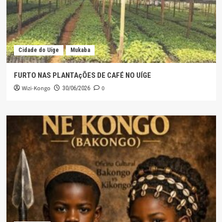
Cidade do Uíge
Mukaba
FURTO NAS PLANTAçÕES DE CAFÉ NO UÍGE
Wizi-Kongo
0
30/06/2026