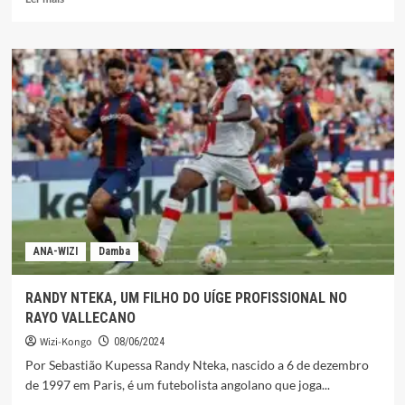
mais
sobre
ANA-WIZI
Damba
RANDY NTEKA, UM FILHO DO UÍGE PROFISSIONAL NO
RAYO VALLECANO
Wizi-Kongo
08/06/2024
Por Sebastião Kupessa Randy Nteka, nascido a 6 de dezembro
de 1997 em Paris, é um futebolista angolano que joga...